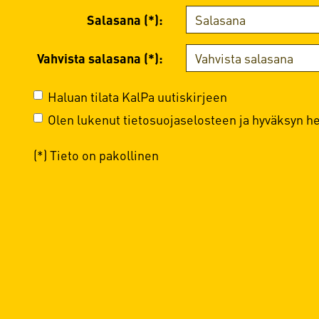
Salasana (*):
Vahvista salasana (*):
Haluan tilata KalPa uutiskirjeen
Olen lukenut
tietosuojaselosteen
ja hyväksyn hen
(*) Tieto on pakollinen