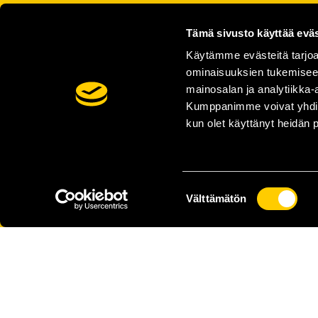
Tämä sivusto käyttää eväs
Käytämme evästeitä tarjoa
ominaisuuksien tukemisee
mainosalan ja analytiikka-
Kumppanimme voivat yhdistää 
kun olet käyttänyt heidän 
Suostumuksen
Välttämätön
valinta