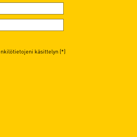
kilötietojeni käsittelyn (*)