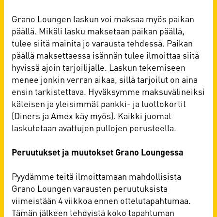
Grano Loungen laskun voi maksaa myös paikan
päällä. Mikäli lasku maksetaan paikan päällä,
tulee siitä mainita jo varausta tehdessä. Paikan
päällä maksettaessa isännän tulee ilmoittaa siitä
hyvissä ajoin tarjoilijalle. Laskun tekemiseen
menee jonkin verran aikaa, sillä tarjoilut on aina
ensin tarkistettava. Hyväksymme maksuvälineiksi
käteisen ja yleisimmät pankki- ja luottokortit
(Diners ja Amex käy myös). Kaikki juomat
laskutetaan avattujen pullojen perusteella.
Peruutukset ja muutokset Grano Loungessa
Pyydämme teitä ilmoittamaan mahdollisista
Grano Loungen varausten peruutuksista
viimeistään 4 viikkoa ennen ottelutapahtumaa.
Tämän jälkeen tehdyistä koko tapahtuman