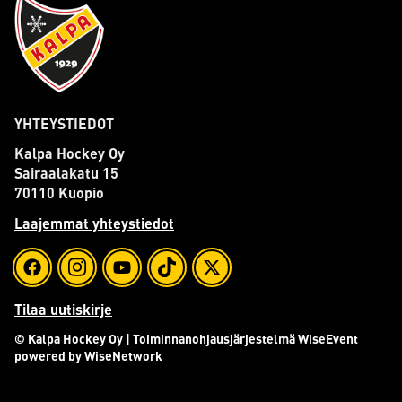
YHTEYSTIEDOT
Kalpa Hockey Oy
Sairaalakatu 15
70110 Kuopio
Laajemmat yhteystiedot
Tilaa uutiskirje
© Kalpa Hockey Oy
| Toiminnanohjausjärjestelmä
WiseEvent
powered by
WiseNetwork