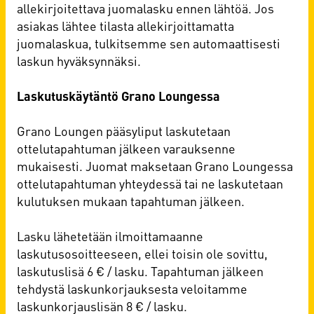
allekirjoitettava juomalasku ennen lähtöä. Jos
asiakas lähtee tilasta allekirjoittamatta
juomalaskua, tulkitsemme sen automaattisesti
laskun hyväksynnäksi.
Laskutuskäytäntö Grano Loungessa
Grano Loungen pääsyliput laskutetaan
ottelutapahtuman jälkeen varauksenne
mukaisesti. Juomat maksetaan Grano Loungessa
ottelutapahtuman yhteydessä tai ne laskutetaan
kulutuksen mukaan tapahtuman jälkeen.
Lasku lähetetään ilmoittamaanne
laskutusosoitteeseen, ellei toisin ole sovittu,
laskutuslisä 6 € / lasku. Tapahtuman jälkeen
tehdystä laskunkorjauksesta veloitamme
laskunkorjauslisän 8 € / lasku.