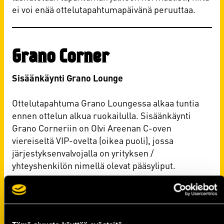
ei voi enää ottelutapahtumapäivänä peruuttaa.
Grano Corner
Sisäänkäynti Grano Lounge
Ottelutapahtuma Grano Loungessa alkaa tuntia
ennen ottelun alkua ruokailulla. Sisäänkäynti
Grano Corneriin on Olvi Areenan C-oven
viereiseltä VIP-ovelta (oikea puoli), jossa
järjestyksenvalvojalla on yrityksen /
yhteyshenkilön nimellä olevat pääsyliput.
Ruokatarjoilu Grano Loungessa
Grano Lounge -lipun hintaan sisältyy