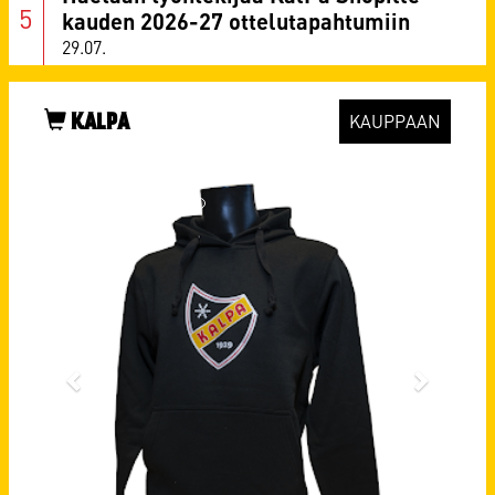
kauden 2026-27 ottelutapahtumiin
29.07.
KALPA
KAUPPAAN