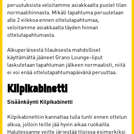
peruutuksista veloitamme asiakkaalta puolet tilan
normaalihinnasta. Mikäli tapahtuma peruutetaan
alle 2 viikkoa ennen ottelutapahtumaa,
veloitamme asiakkaalta täyden hinnan
ottelutapahtumasta.
Alkuperäisestä tilauksesta mahdolliset
käyttämättä jääneet Grano Lounge–liput
laskutetaan tapahtuman jälkeen normaalisti, niitä
ei voi enää ottelutapahtumapäivänä peruuttaa.
Kilpikabinetti
Sisäänkäynti Kilpikabinetti
Kilpikabinettiin kannattaa tulla tunti ennen ottelun
alkua, jolloin teille jää hyvin aikaa ruokailla.
Halutessanne voitte järjestää tiloissa esimerkiksi