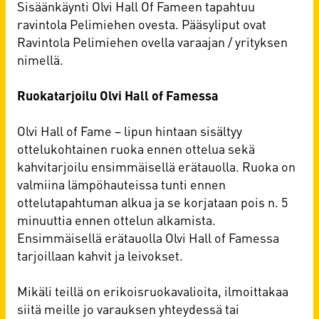
Sisäänkäynti Olvi Hall Of Fameen tapahtuu
ravintola Pelimiehen ovesta. Pääsyliput ovat
Ravintola Pelimiehen ovella varaajan / yrityksen
nimellä.
Ruokatarjoilu Olvi Hall of Famessa
Olvi Hall of Fame – lipun hintaan sisältyy
ottelukohtainen ruoka ennen ottelua sekä
kahvitarjoilu ensimmäisellä erätauolla. Ruoka on
valmiina lämpöhauteissa tunti ennen
ottelutapahtuman alkua ja se korjataan pois n. 5
minuuttia ennen ottelun alkamista.
Ensimmäisellä erätauolla Olvi Hall of Famessa
tarjoillaan kahvit ja leivokset.
Mikäli teillä on erikoisruokavalioita, ilmoittakaa
siitä meille jo varauksen yhteydessä tai