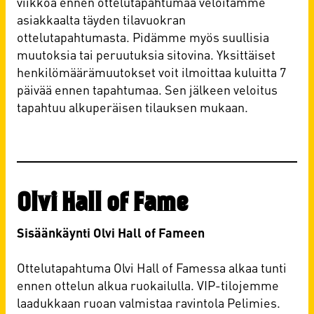
viikkoa ennen ottelutapahtumaa veloitamme
asiakkaalta täyden tilavuokran
ottelutapahtumasta. Pidämme myös suullisia
muutoksia tai peruutuksia sitovina. Yksittäiset
henkilömäärämuutokset voit ilmoittaa kuluitta 7
päivää ennen tapahtumaa. Sen jälkeen veloitus
tapahtuu alkuperäisen tilauksen mukaan.
Olvi Hall of Fame
Sisäänkäynti Olvi Hall of Fameen
Ottelutapahtuma Olvi Hall of Famessa alkaa tunti
ennen ottelun alkua ruokailulla. VIP-tilojemme
laadukkaan ruoan valmistaa ravintola Pelimies.