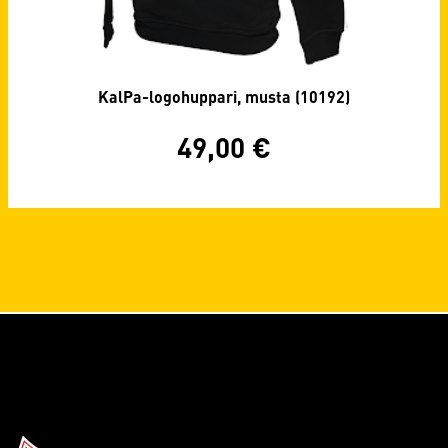
KalPa-logohuppari, musta (10192)
49,00
€