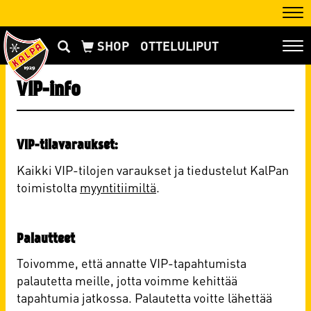
Nav
OTTELULIPUT
Nav
VIP-info
VIP-tilavaraukset:
Kaikki VIP-tilojen varaukset ja tiedustelut KalPan
toimistolta
myyntitiimiltä
.
Palautteet
Toivomme, että annatte VIP-tapahtumista
palautetta meille, jotta voimme kehittää
tapahtumia jatkossa. Palautetta voitte lähettää