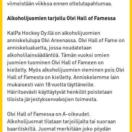
viimeistään viikkoa ennen ottelutapahtumaa.
Alkoholijuomien tarjoilu Olvi Hall of Famessa
KalPa Hockey Oy:llä on alkoholijuomien
anniskelulupa Olvi Areenassa. Olvi Hall of Fame on
anniskelualuetta, jossa noudatetaan
alkoholilainsäädäntöä. Tämän vuoksi omien
juomien tuominen Olvi Hall of Fameen on
kielletty. Myös alkoholijuomien vieminen pois Olvi
Hall of Famesta on kielletty. Anniskelemme lain
mukaisesti vain 18 vuotta täyttäneille.
Häiritsevästi käyttäytyvät henkilöt poistetaan
tiloista järjestyksenvalvojien toimesta.
Olvi Hall of Famessa on A-oikeudet.
Alkoholijuomat tilataan tarjoilijalta tai suoraan
baaritiskiltä. Juomat merkitään joko pöydän