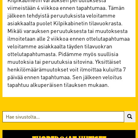
viimeistään 4 viikkoa ennen tapahtumaa. Tämän
jälkeen tehdyistä peruutuksista veloitamme
asiakkaalta puolet Kilpikabinetin tilavuokrasta.
Mikäli varauksen peruutuksesta tai muutoksesta
ilmoitetaan alle 2 viikkoa ennen ottelutapahtumaa
veloitamme asiakkaalta täyden tilavuokran
ottelutapahtumasta. Pidämme myös suullisia
muutoksia tai peruutuksia sitovina. Yksittäiset
henkilömäärämuutokset voit ilmoittaa kuluitta 7
päivää ennen tapahtumaa. Sen jälkeen veloitus
tapahtuu alkuperäisen tilauksen mukaan.