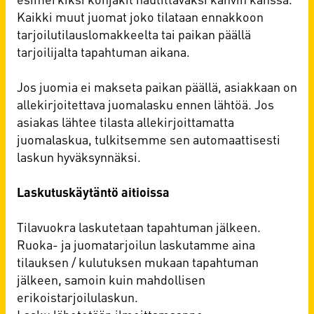
Kaikki muut juomat joko tilataan ennakkoon
tarjoilutilauslomakkeelta tai paikan päällä
tarjoilijalta tapahtuman aikana.
Jos juomia ei makseta paikan päällä, asiakkaan on
allekirjoitettava juomalasku ennen lähtöä. Jos
asiakas lähtee tilasta allekirjoittamatta
juomalaskua, tulkitsemme sen automaattisesti
laskun hyväksynnäksi.
Laskutuskäytäntö aitioissa
Tilavuokra laskutetaan tapahtuman jälkeen.
Ruoka- ja juomatarjoilun laskutamme aina
tilauksen / kulutuksen mukaan tapahtuman
jälkeen, samoin kuin mahdollisen
erikoistarjoilulaskun.