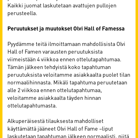
Kaikki juomat laskutetaan avattujen pullojen
perusteella.
Peruutukset ja muutokset Olvi Hall of Famessa
Pyydämme teitä ilmoittamaan mahdollisista Olvi
Hall of Famen varausten peruutuksista
viimeistään 4 viikkoa ennen ottelutapahtumaa.
Tämän jälkeen tehdyistä koko tapahtuman
peruutuksista veloitamme asiakkaalta puolet tilan
normaalihinnasta. Mikäli tapahtuma peruutetaan
alle 2 viikkoa ennen ottelutapahtumaa,
veloitamme asiakkaalta täyden hinnan
ottelutapahtumasta.
Alkuperäisestä tilauksesta mahdolliset
käyttämättä jääneet Olvi Hall of Fame –liput
laskutetaan tapahtuman jälkeen normaalisti, niitä