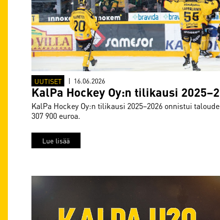
UUTISET
|
16.06.2026
KalPa Hockey Oy:n tilikausi 2025–2
KalPa Hockey Oy:n tilikausi 2025–2026 onnistui taloudell
307 900 euroa.
Lue lisää