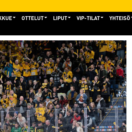
KKUE
OTTELUT
LIPUT
VIP-TILAT
YHTEISÖ