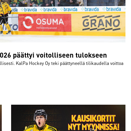
026 päättyi voitolliseen tulokseen
isesti. KalPa Hockey Oy teki päättyneellä tilikaudella voittoa