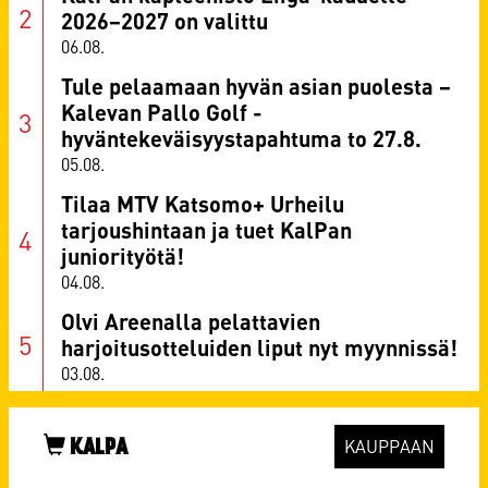
2026–2027 on valittu
06.08.
Tule pelaamaan hyvän asian puolesta –
Kalevan Pallo Golf -
hyväntekeväisyystapahtuma to 27.8.
05.08.
Tilaa MTV Katsomo+ Urheilu
tarjoushintaan ja tuet KalPan
juniorityötä!
04.08.
Olvi Areenalla pelattavien
harjoitusotteluiden liput nyt myynnissä!
03.08.
KALPA
KAUPPAAN