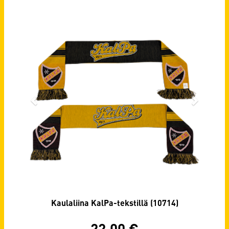
Kaulaliina KalPa-tekstillä (10714)
22,00
€