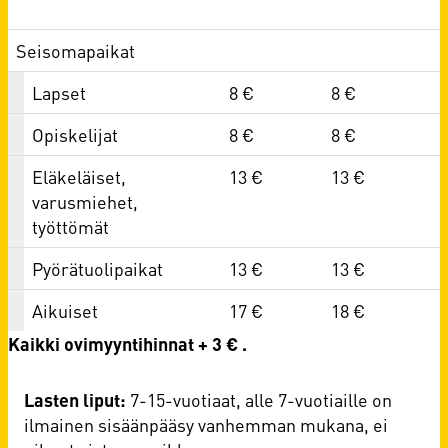
Seisomapaikat
Lapset
8 €
8 €
Opiskelijat
8 €
8 €
Eläkeläiset,
13 €
13 €
varusmiehet,
työttömät
Pyörätuolipaikat
13 €
13 €
Aikuiset
17 €
18 €
Kaikki ovimyyntihinnat + 3 € .
Lasten liput:
7-15-vuotiaat, alle 7-vuotiaille on
ilmainen sisäänpääsy vanhemman mukana, ei