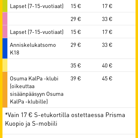
Lapset (7-15-vuotiaat)
15 €
17 €
29 €
33 €
Lapset (7-15-vuotiaat)
15 €
17 €
Anniskelukatsomo
29 €
33 €
K18
35 €
40 €
Osuma KalPa -klubi
39 €
45 €
(oikeuttaa
sisäänpääsyyn Osuma
KalPa -klubille)
*Vain 17 € S-etukortilla ostettaessa Prisma
Kuopio ja S-mobiili