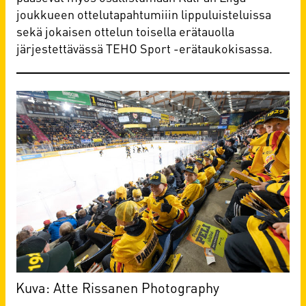
joukkueen ottelutapahtumiiin lippuluisteluissa
sekä jokaisen ottelun toisella erätauolla
järjestettävässä TEHO Sport -erätaukokisassa.
Kuva: Atte Rissanen Photography