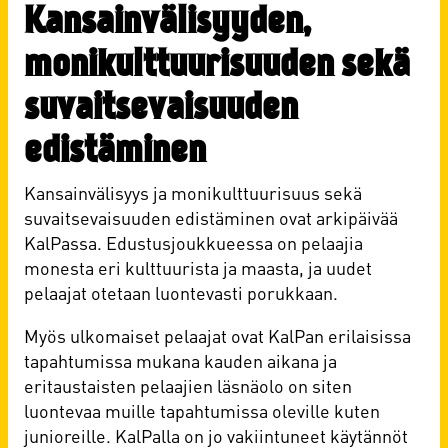
Kansainvälisyyden,
monikulttuurisuuden sekä
suvaitsevaisuuden
edistäminen
Kansainvälisyys ja monikulttuurisuus sekä
suvaitsevaisuuden edistäminen ovat arkipäivää
KalPassa. Edustusjoukkueessa on pelaajia
monesta eri kulttuurista ja maasta, ja uudet
pelaajat otetaan luontevasti porukkaan.
Myös ulkomaiset pelaajat ovat KalPan erilaisissa
tapahtumissa mukana kauden aikana ja
eritaustaisten pelaajien läsnäolo on siten
luontevaa muille tapahtumissa oleville kuten
junioreille. KalPalla on jo vakiintuneet käytännöt