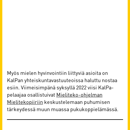
Myös mielen hyvinvointiin liittyviä asioita on
KalPan yhteiskuntavastuuteoissa haluttu nostaa
esiin. Viimeisimpänä syksyllä 2022 viisi KalPa-
pelaajaa osallistuivat
Mieliteko-ohjelman
Mielitekopiiriin
keskustelemaan puhumisen
tärkeydessä muun muassa pukukoppielämässä.