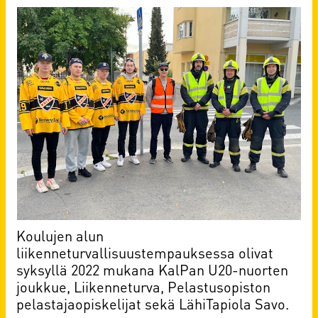
Koulujen alun
liikenneturvallisuustempauksessa olivat
syksyllä 2022 mukana KalPan U20-nuorten
joukkue, Liikenneturva, Pelastusopiston
pelastajaopiskelijat sekä LähiTapiola Savo.