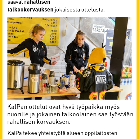
saavat
rahallisen
talkookorvauksen
jokaisesta ottelusta.
KalPan ottelut ovat hyvä työpaikka myös
nuorille ja jokainen talkoolainen saa työstään
rahallisen korvauksen.
KalPa tekee yhteistyötä alueen oppilaitosten