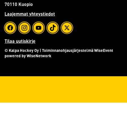
70110 Kuopio
Laajemmat yhteystiedot
Tilaa uutiskirje
© Kalpa Hockey Oy
| Toiminnanohjausjärjestelmä
WiseEvent
powered by
WiseNetwork