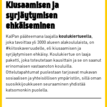
Kiusaamisen ja
syrjäytymisen
ehkäiseminen
KalPan pääteemana laajalla
koulukiertueella
,
joka tavoittaa yli 3000 alueen alakoululaista, on
#kiitoskaveruudelle, eli kiusaamisen ja
syrjäytymisen ehkäisy. Koulukiertue on laaja
paketti, joka toteutetaan kausittain ja se on saanut
erinomaisen vastaanoton kouluilla.
Ottelutapahtumat puolestaan tarjoavat mukavan
sosiaalisen ja yhteisöllisen ympäristön, sillä oman
suosikkijoukkueen seuraaminen yhdistää
katsomonkin puolella.