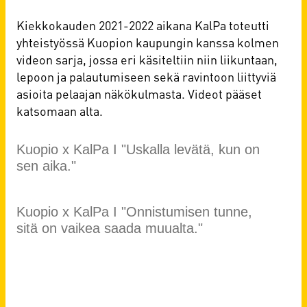
Kiekkokauden 2021-2022 aikana KalPa toteutti
yhteistyössä Kuopion kaupungin kanssa kolmen
videon sarja, jossa eri käsiteltiin niin liikuntaan,
lepoon ja palautumiseen sekä ravintoon liittyviä
asioita pelaajan näkökulmasta. Videot pääset
katsomaan alta.​​​​​​
Kuopio x KalPa I "Uskalla levätä, kun on
sen aika."
Kuopio x KalPa I "Onnistumisen tunne,
sitä on vaikea saada muualta."