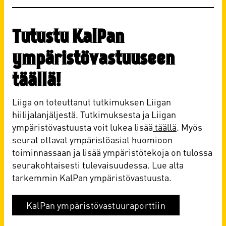
Tutustu KalPan
ympäristövastuuseen
täällä!
Liiga on toteuttanut tutkimuksen Liigan
hiilijalanjäljestä. Tutkimuksesta ja Liigan
ympäristövastuusta voit lukea lisää
täällä
. Myös
seurat ottavat ympäristöasiat huomioon
toiminnassaan ja lisää ympäristötekoja on tulossa
seurakohtaisesti tulevaisuudessa. Lue alta
tarkemmin KalPan ympäristövastuusta.
KalPan ympäristövastuuraporttiin