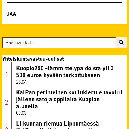
Yhteiskuntavastuu-uutiset
Kuopio250 -lämmittelypaidoista yli 3
500 euroa hyvään tarkoitukseen
23.04.
KalPan perinteinen koulukiertue tavoitti
jälleen satoja oppilaita Kuopion
alueella
09.03.
Liikunnan riemua Lippumäessä –