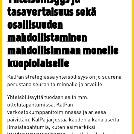
tasavertaisuus sekä
osallisuuden
mahdollistaminen
mahdollisimman monelle
kuopiolaiselle
KalPan strategiassa yhteisöllisyys on jo suurena
perustana seuran toiminnalle ja arvoille.
Yhteisöllisyyttä tuodaan esiin mm.
ottelutapahtumissa, KalPan
verkostokumppanitoiminnassa ja arjessa
päivittäin. KalPa järjestää kauden aikana useita
ilmaistapahtumia, kuten esimerkiksi