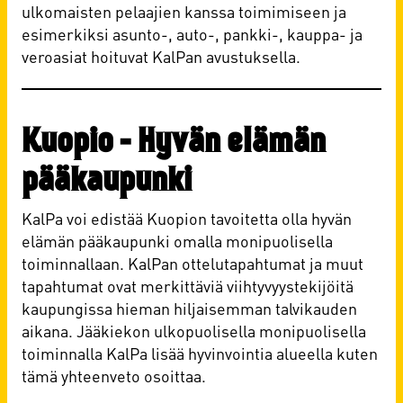
ulkomaisten pelaajien kanssa toimimiseen ja
esimerkiksi asunto-, auto-, pankki-, kauppa- ja
veroasiat hoituvat KalPan avustuksella.
Kuopio - Hyvän elämän
pääkaupunki
KalPa voi edistää Kuopion tavoitetta olla hyvän
elämän pääkaupunki omalla monipuolisella
toiminnallaan. KalPan ottelutapahtumat ja muut
tapahtumat ovat merkittäviä viihtyvyystekijöitä
kaupungissa hieman hiljaisemman talvikauden
aikana. Jääkiekon ulkopuolisella monipuolisella
toiminnalla KalPa lisää hyvinvointia alueella kuten
tämä yhteenveto osoittaa.