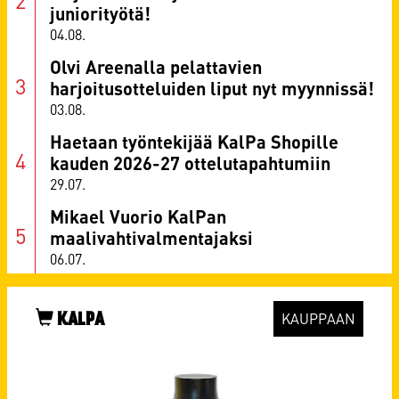
juniorityötä!
04.08.
Olvi Areenalla pelattavien
harjoitusotteluiden liput nyt myynnissä!
03.08.
Haetaan työntekijää KalPa Shopille
kauden 2026-27 ottelutapahtumiin
29.07.
Mikael Vuorio KalPan
maalivahtivalmentajaksi
06.07.
KALPA
KAUPPAAN