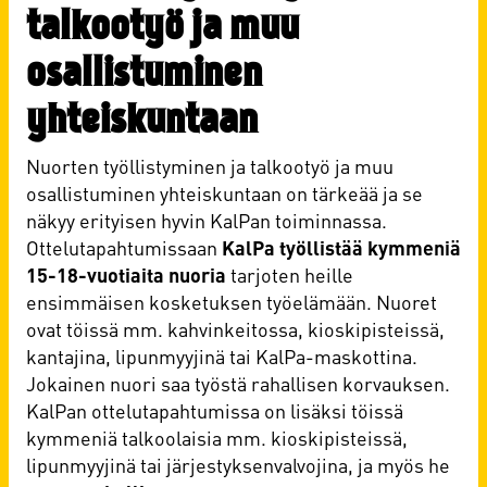
talkootyö ja muu
osallistuminen
yhteiskuntaan
Nuorten työllistyminen ja talkootyö ja muu
osallistuminen yhteiskuntaan on tärkeää ja se
näkyy erityisen hyvin KalPan toiminnassa.
Ottelutapahtumissaan
KalPa työllistää kymmeniä
15-18-vuotiaita nuoria
tarjoten heille
ensimmäisen kosketuksen työelämään. Nuoret
ovat töissä mm. kahvinkeitossa, kioskipisteissä,
kantajina, lipunmyyjinä tai KalPa-maskottina.
Jokainen nuori saa työstä rahallisen korvauksen.
KalPan ottelutapahtumissa on lisäksi töissä
kymmeniä talkoolaisia mm. kioskipisteissä,
lipunmyyjinä tai järjestyksenvalvojina, ja myös he