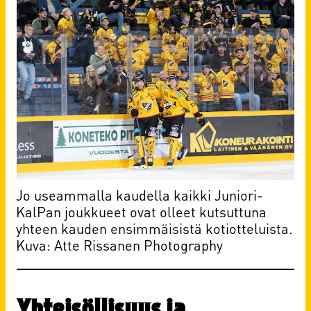
Jo useammalla kaudella kaikki Juniori-
KalPan joukkueet ovat olleet kutsuttuna
yhteen kauden ensimmäisistä kotiotteluista.
Kuva: Atte Rissanen Photography
Yhteisöllisyys ja