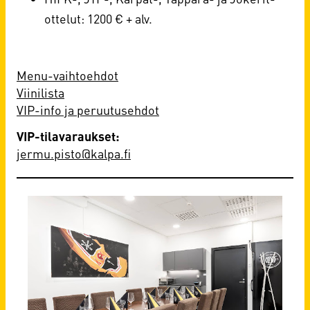
ottelut: 1200 € + alv.
Menu-vaihtoehdot
Viinilista
VIP-info ja peruutusehdot
VIP-tilavaraukset:
jermu.pisto@kalpa.fi