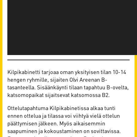
Kilpikabinetti tarjoaa oman yksityisen tilan 10-14
hengen ryhmille, sijaiten Olvi Areenan B-
tasanteella. Sisäänkäynti tilaan tapahtuu B-ovelta,
katsomopaikat sijaitsevat katsomossa B2.
Ottelutapahtuma Kilpikabinetissa alkaa tunti
ennen ottelua ja tilassa voi viihtyä vielä ottelun
päättymisen jälkeen. Myös aikaisemmin
saapuminen ja kokoustaminen on sovittavissa.