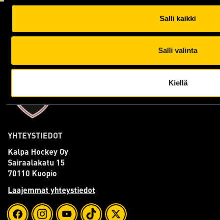
Salli kaikki
Salli valinta
Kiellä
YHTEYSTIEDOT
Kalpa Hockey Oy
Sairaalakatu 15
70110 Kuopio
Laajemmat yhteystiedot