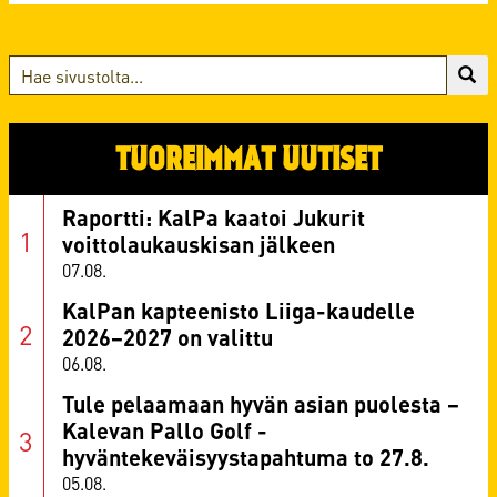
TUOREIMMAT UUTISET
Raportti: KalPa kaatoi Jukurit
voittolaukauskisan jälkeen
07.08.
KalPan kapteenisto Liiga-kaudelle
2026–2027 on valittu
06.08.
Tule pelaamaan hyvän asian puolesta –
Kalevan Pallo Golf -
hyväntekeväisyystapahtuma to 27.8.
05.08.