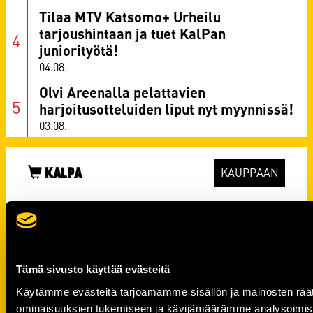
Tilaa MTV Katsomo+ Urheilu
tarjoushintaan ja tuet KalPan
juniorityötä!
04.08.
Olvi Areenalla pelattavien
harjoitusotteluiden liput nyt myynnissä!
03.08.
KALPA
KAUPPAAN
Tämä sivusto käyttää evästeitä
Käytämme evästeitä tarjoamamme sisällön ja mainosten räät
ominaisuuksien tukemiseen ja kävijämäärämme analysoimise