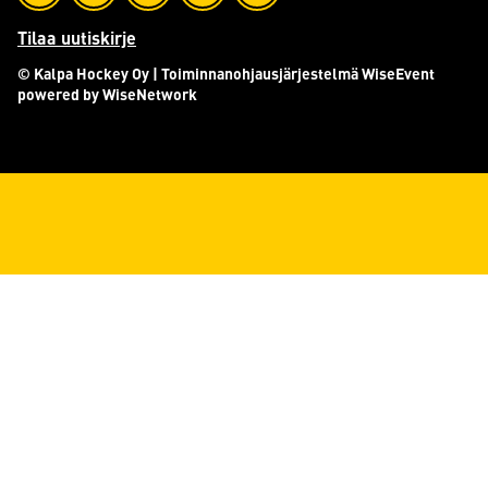
Tilaa uutiskirje
© Kalpa Hockey Oy
| Toiminnanohjausjärjestelmä
WiseEvent
powered by
WiseNetwork