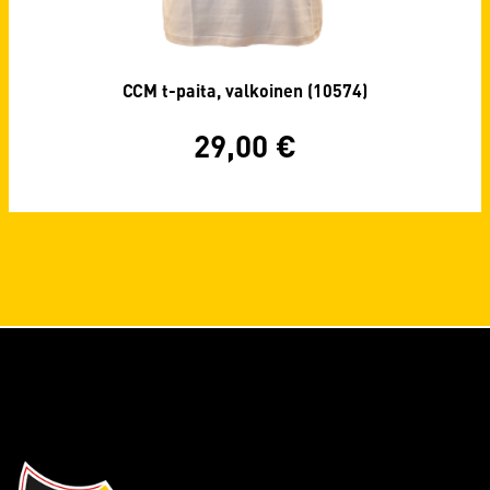
CCM t-paita, valkoinen (10574)
29,00
€