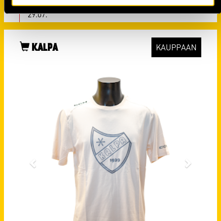
kauden 2026-27 ottelutapahtumiin
29.07.
KALPA
KAUPPAAN