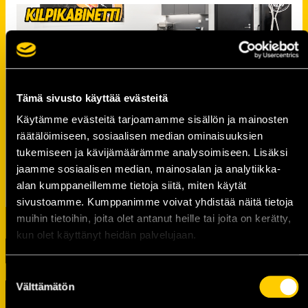
Tämä sivusto käyttää evästeitä
Käytämme evästeitä tarjoamamme sisällön ja mainosten
räätälöimiseen, sosiaalisen median ominaisuuksien
tukemiseen ja kävijämäärämme analysoimiseen. Lisäksi
jaamme sosiaalisen median, mainosalan ja analytiikka-
alan kumppaneillemme tietoja siitä, miten käytät
sivustoamme. Kumppanimme voivat yhdistää näitä tietoja
muihin tietoihin, joita olet antanut heille tai joita on kerätty,
kun olet käyttänyt heidän palvelujaan.
Suostumuksen
Välttämätön
valinta
TUOREIMMAT UUTISET