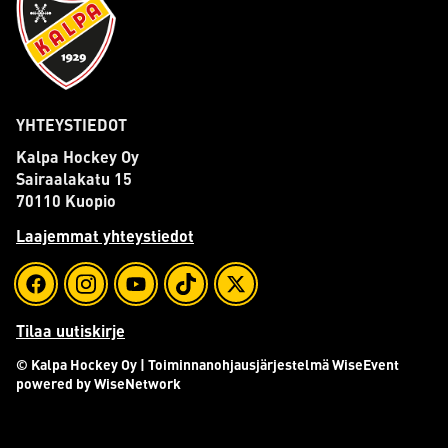
YHTEYSTIEDOT
Kalpa Hockey Oy
Sairaalakatu 15
70110 Kuopio
Laajemmat yhteystiedot
Tilaa uutiskirje
© Kalpa Hockey Oy
| Toiminnanohjausjärjestelmä
WiseEvent
powered by
WiseNetwork