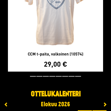
CCM t-paita, valkoinen (10574)
29,00
€
OTTELUKALENTERI
Elokuu
2026