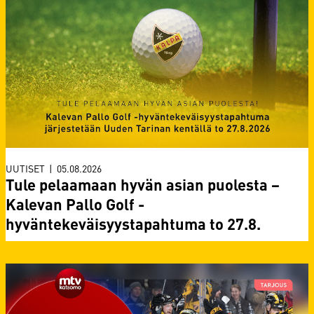
UUTISET
|
05.08.2026
Tule pelaamaan hyvän asian puolesta –
Kalevan Pallo Golf -
hyväntekeväisyystapahtuma to 27.8.