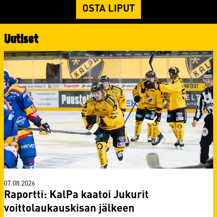
OSTA LIPUT
Uutiset
07.08.2026
Raportti: KalPa kaatoi Jukurit
voittolaukauskisan jälkeen