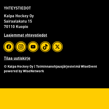
YHTEYSTIEDOT
Kalpa Hockey Oy
Sairaalakatu 15
70110 Kuopio
Laajemmat yhteystiedot
Tilaa uutiskirje
© Kalpa Hockey Oy
| Toiminnanohjausjärjestelmä
WiseEvent
powered by
WiseNetwork