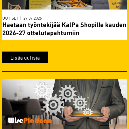
UUTISET
|
29.07.2026
Haetaan työntekijää KalPa Shopille kauden
2026-27 ottelutapahtumiin
Lisää uutisia