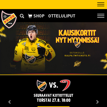
Nav
OTTELULIPUT
Nav
VS.
SEURAAVAT KOTIOTTELUT
TORSTAI 27.8. 18:00