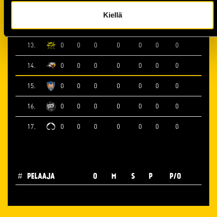
11.
0
0
0
0
0
0
0
Kiellä
12.
0
0
0
0
0
0
0
13.
0
0
0
0
0
0
0
14.
0
0
0
0
0
0
0
15.
0
0
0
0
0
0
0
16.
0
0
0
0
0
0
0
17.
0
0
0
0
0
0
0
#
PELAAJA
O
M
S
P
P/O