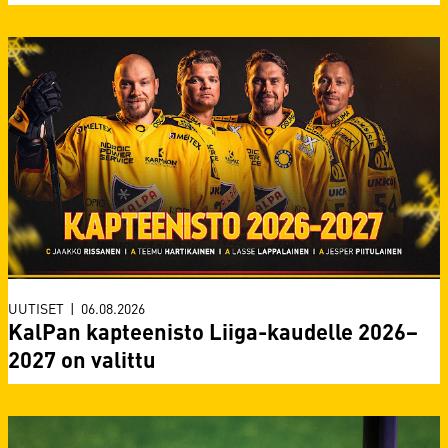
UUTISET
|
06.08.2026
KalPan kapteenisto Liiga-kaudelle 2026–
2027 on valittu