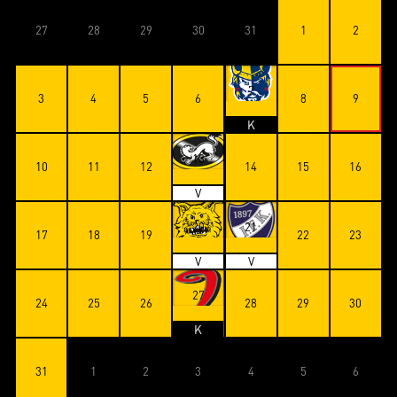
27
28
29
30
31
1
2
7
3
4
5
6
8
9
K
13
10
11
12
14
15
16
V
20
21
17
18
19
22
23
V
V
27
24
25
26
28
29
30
K
31
1
2
3
4
5
6