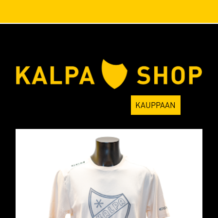
KALPA
KAUPPAAN