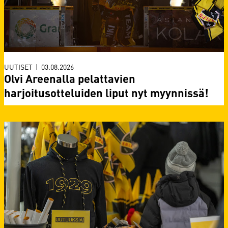
UUTISET
|
03.08.2026
Olvi Areenalla pelattavien
harjoitusotteluiden liput nyt myynnissä!