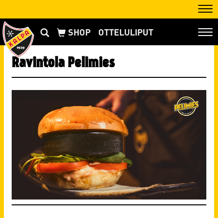
Nav
OTTELULIPUT
Nav
Ravintola Pelimies