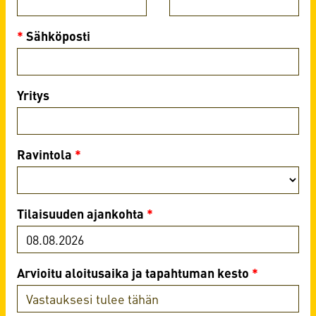
*
Sähköposti
Yritys
Ravintola
*
Tilaisuuden ajankohta
*
Arvioitu aloitusaika ja tapahtuman kesto
*