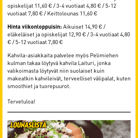
opiskelijat 11,60 € / 3-4 vuotiaat 4,80 € / 5-12
vuotiaat 7,80 € / Keittolounas 11,60 €
Hinta viikonloppuisin:
Aikuiset 14,90 € /
eläkeläiset ja opiskelijat 12,90 € / 3-4 vuotiaat 4,80
€ / 5-12 vuotiaat 7,80 €
Kahvila-asiakkaita palvelee myös Pelimiehen
kulman takaa löytyvä kahvila Laituri, jonka
valikoimasta löytyvät niin suolaiset kuin
makeatkin kahvileivät, terveelliset välipalat, kuten
smoothiet ja tuorepuurot.
Tervetuloa!​​​​​​​