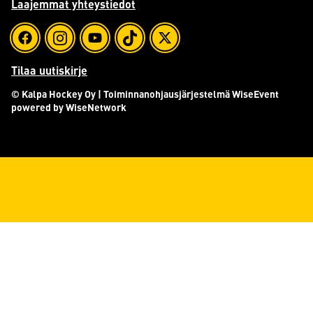
Laajemmat yhteystiedot
Tilaa uutiskirje
© Kalpa Hockey Oy
| Toiminnanohjausjärjestelmä
WiseEvent
powered by
WiseNetwork