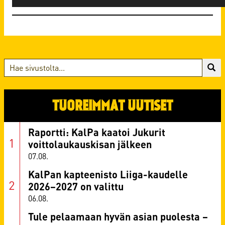
TUOREIMMAT UUTISET
Raportti: KalPa kaatoi Jukurit
voittolaukauskisan jälkeen
07.08.
KalPan kapteenisto Liiga-kaudelle
2026–2027 on valittu
06.08.
Tule pelaamaan hyvän asian puolesta –