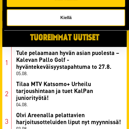
Kiellä
TUOREIMMAT UUTISET
Tule pelaamaan hyvän asian puolesta –
Kalevan Pallo Golf -
hyväntekeväisyystapahtuma to 27.8.
05.08.
Tilaa MTV Katsomo+ Urheilu
tarjoushintaan ja tuet KalPan
juniorityötä!
04.08.
Olvi Areenalla pelattavien
harjoitusotteluiden liput nyt myynnissä!
03.08.