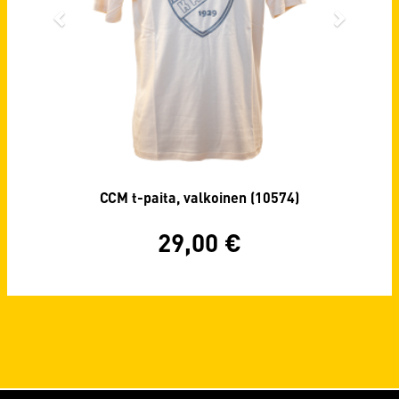
CCM t-paita, valkoinen (10574)
29,00
€