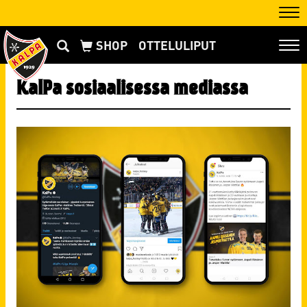
Nav
OTTELULIPUT
Nav
KalPa sosiaalisessa mediassa