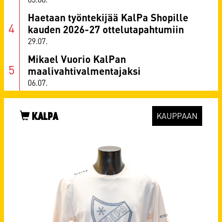
Haetaan työntekijää KalPa Shopille
kauden 2026-27 ottelutapahtumiin
29.07.
Mikael Vuorio KalPan
maalivahtivalmentajaksi
06.07.
KALPA
KAUPPAAN