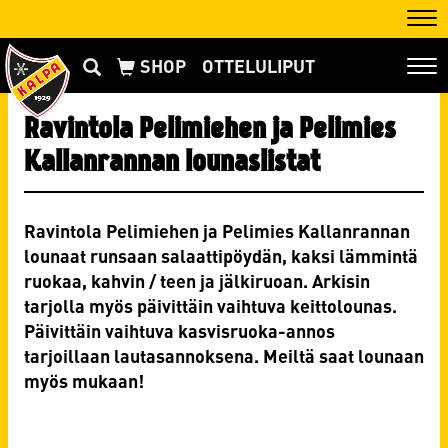
Nav
OTTELULIPUT
Nav
Ravintola Pelimiehen ja Pelimies
Kallanrannan lounaslistat
Ravintola Pelimiehen ja Pelimies Kallanrannan
lounaat runsaan salaattipöydän, kaksi lämmintä
ruokaa, kahvin / teen ja jälkiruoan. Arkisin
tarjolla myös päivittäin vaihtuva keittolounas.
Päivittäin vaihtuva kasvisruoka-annos
tarjoillaan lautasannoksena. Meiltä saat lounaan
myös mukaan!