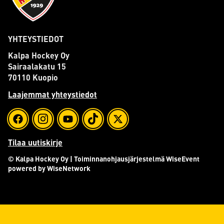
YHTEYSTIEDOT
Kalpa Hockey Oy
Sairaalakatu 15
70110 Kuopio
Laajemmat yhteystiedot
Tilaa uutiskirje
© Kalpa Hockey Oy
| Toiminnanohjausjärjestelmä
WiseEvent
powered by
WiseNetwork