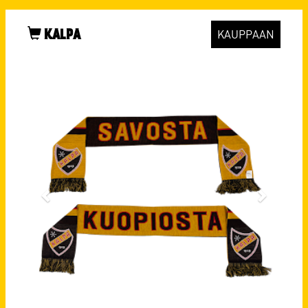
KALPA
KAUPPAAN