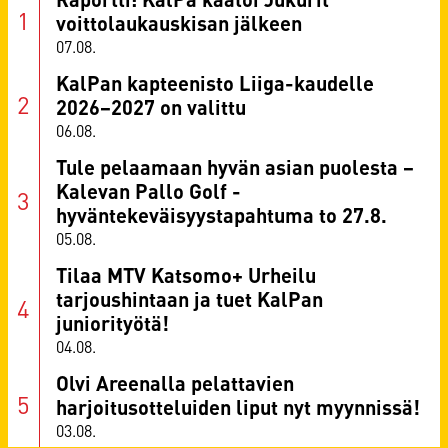
voittolaukauskisan jälkeen
07.08.
KalPan kapteenisto Liiga-kaudelle
2026–2027 on valittu
06.08.
Tule pelaamaan hyvän asian puolesta –
Kalevan Pallo Golf -
hyväntekeväisyystapahtuma to 27.8.
05.08.
Tilaa MTV Katsomo+ Urheilu
tarjoushintaan ja tuet KalPan
juniorityötä!
04.08.
Olvi Areenalla pelattavien
harjoitusotteluiden liput nyt myynnissä!
03.08.