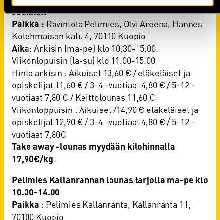
saakka).
​Paikka
:
Ravintola Pelimies, Olvi Areena, Hannes
Kolehmaisen katu 4, 70110 Kuopio
Aika
: Arkisin (ma-pe) klo 10.30-15.00.
Viikonlopuisin (la-su) klo 11.00-15.00
Hinta arkisin : Aikuiset 13,60 € / eläkeläiset ja
opiskelijat 11,60 € / 3-4 -vuotiaat 4,80 € / 5-12 -
vuotiaat 7,80 € / Keittolounas 11,60 €
Viikonloppuisin : Aikuiset /14,90 € eläkeläiset ja
opiskelijat 12,90 € / 3-4 -vuotiaat 4,80 € / 5-12 -
vuotiaat 7,80€
Take
away -lounas myydään kilohinnalla
17,90€/kg
.
Pelimies Kallanrannan lounas tarjolla ma-pe klo
10.30-14.00
​​​​​​​Paikka
: Pelimies Kallanranta, Kallanranta 11,
70100 Kuopio