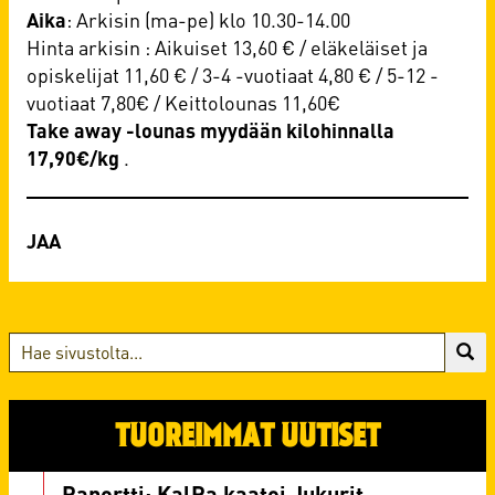
Aika
: Arkisin (ma-pe) klo 10.30-14.00
​​​​Hinta arkisin : Aikuiset 13,60 € / eläkeläiset ja
opiskelijat 11,60 € / 3-4 -vuotiaat 4,80 € / 5-12 -
vuotiaat 7,80€ / Keittolounas 11,60€
Take
away -lounas myydään kilohinnalla
17,90€/kg
.
TUOREIMMAT UUTISET
Raportti: KalPa kaatoi Jukurit