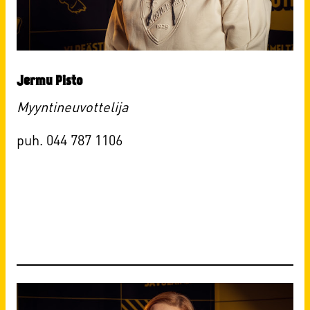
Jermu Pisto
Myyntineuvottelija
puh. 044 787 1106​​​​​​​