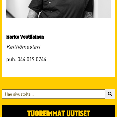
Marko Voutilainen
Keittiömestari
puh. 044 019 0744
TUOREIMMAT UUTISET