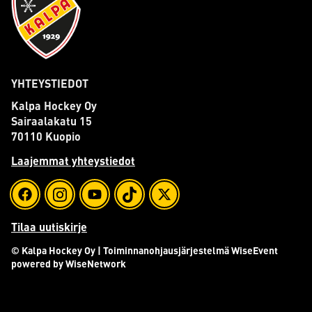
YHTEYSTIEDOT
Kalpa Hockey Oy
Sairaalakatu 15
70110 Kuopio
Laajemmat yhteystiedot
Tilaa uutiskirje
© Kalpa Hockey Oy
| Toiminnanohjausjärjestelmä
WiseEvent
powered by
WiseNetwork