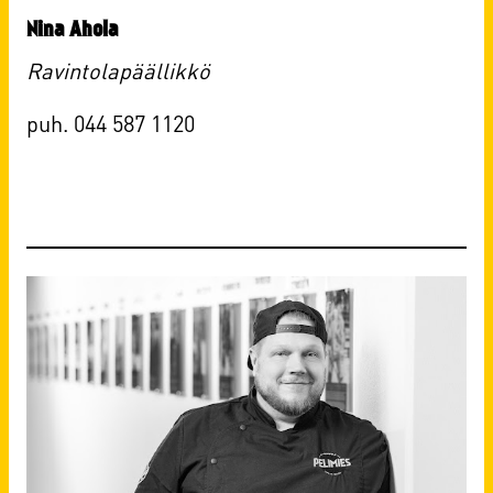
Nina Ahola
Ravintolapäällikkö
puh. 044 587 1120