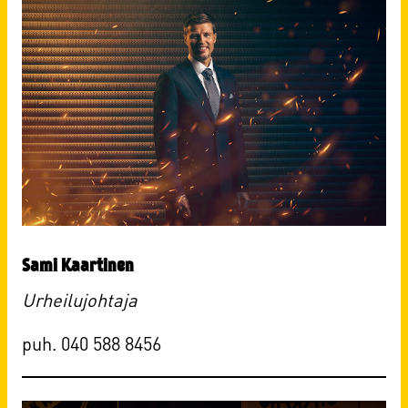
Sami Kaartinen
Urheilujohtaja
puh. 040 588 8456