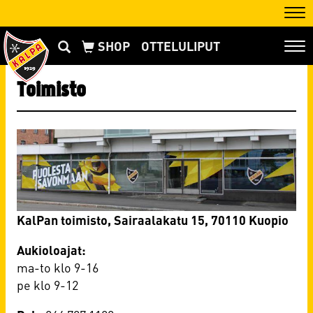
Nav
OTTELULIPUT
Nav
Toimisto
KalPan toimisto, Sairaalakatu 15, 70110 Kuopio
Aukioloajat:
​​​​​​​ma-to klo 9-16
pe klo 9-12​​​​​​​