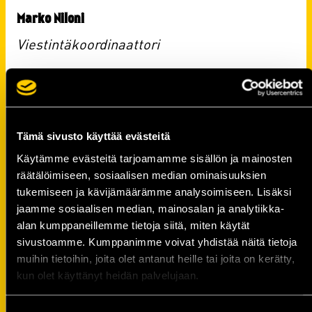
Marko Niloni
Viestintäkoordinaattori
puh. 044 787 1126
Tämä sivusto käyttää evästeitä
Käytämme evästeitä tarjoamamme sisällön ja mainosten
räätälöimiseen, sosiaalisen median ominaisuuksien
tukemiseen ja kävijämäärämme analysoimiseen. Lisäksi
jaamme sosiaalisen median, mainosalan ja analytiikka-
alan kumppaneillemme tietoja siitä, miten käytät
sivustoamme. Kumppanimme voivat yhdistää näitä tietoja
muihin tietoihin, joita olet antanut heille tai joita on kerätty,
kun olet käyttänyt heidän palvelujaan.