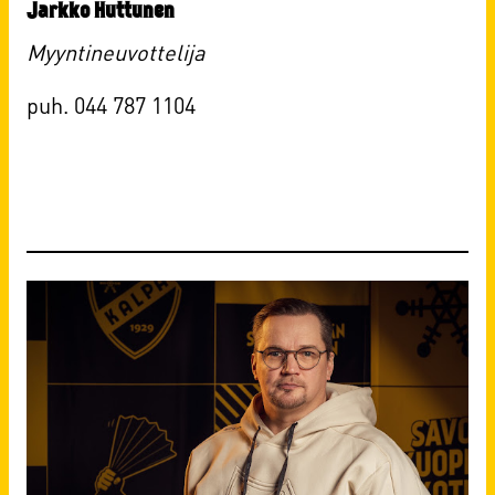
Jarkko Huttunen
Myyntineuvottelija
puh. 044 787 1104​​​​​​​