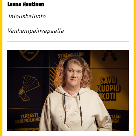
Leena Nuutinen
Taloushallinto
Vanhempainvapaalla