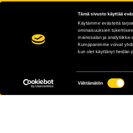
Tämä sivusto käyttää eväs
Käytämme evästeitä tarjoa
ominaisuuksien tukemisee
mainosalan ja analytiikka-
Kumppanimme voivat yhdistää 
kun olet käyttänyt heidän 
Suostumuksen
Välttämätön
valinta