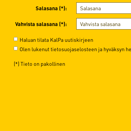
Salasana (*):
Vahvista salasana (*):
Haluan tilata KalPa uutiskirjeen
Olen lukenut
tietosuojaselosteen
ja hyväksyn hen
(*) Tieto on pakollinen