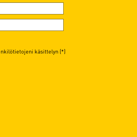
kilötietojeni käsittelyn (*)