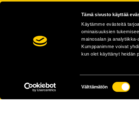
Tämä sivusto käyttää eväs
Käytämme evästeitä tarjoa
ominaisuuksien tukemisee
mainosalan ja analytiikka-
Kumppanimme voivat yhdistää 
kun olet käyttänyt heidän 
Suostumuksen
Välttämätön
valinta