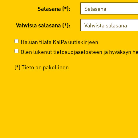
Salasana (*):
Vahvista salasana (*):
Haluan tilata KalPa uutiskirjeen
Olen lukenut
tietosuojaselosteen
ja hyväksyn hen
(*) Tieto on pakollinen