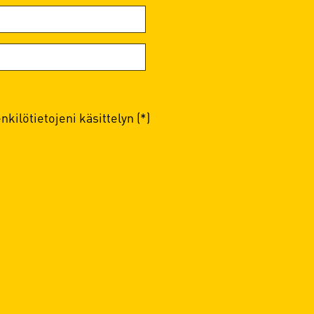
kilötietojeni käsittelyn (*)