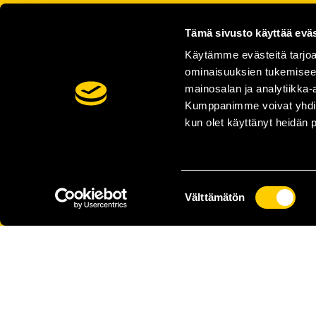
Tämä sivusto käyttää eväs
Käytämme evästeitä tarjoa
ominaisuuksien tukemisee
mainosalan ja analytiikka-
Kumppanimme voivat yhdistää 
kun olet käyttänyt heidän 
Suostumuksen
Välttämätön
valinta