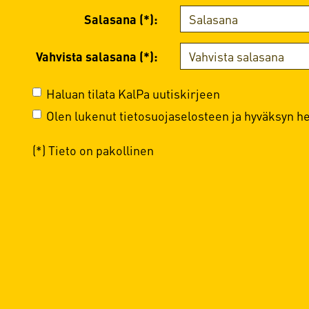
Salasana (*):
Vahvista salasana (*):
Haluan tilata KalPa uutiskirjeen
Olen lukenut
tietosuojaselosteen
ja hyväksyn hen
(*) Tieto on pakollinen