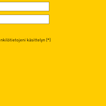
kilötietojeni käsittelyn (*)