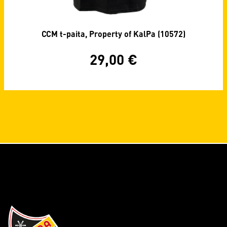
CCM t-paita, Property of KalPa (10572)
29,00
€