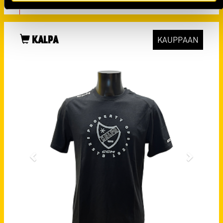
29.07.
KALPA
KAUPPAAN