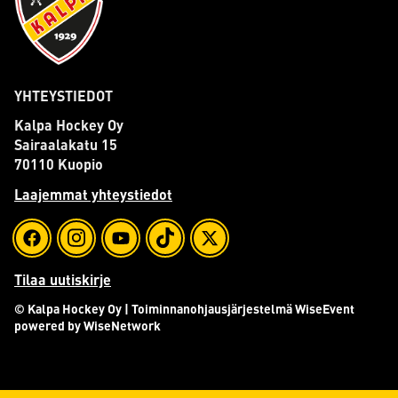
YHTEYSTIEDOT
Kalpa Hockey Oy
Sairaalakatu 15
70110 Kuopio
Laajemmat yhteystiedot
Tilaa uutiskirje
© Kalpa Hockey Oy
| Toiminnanohjausjärjestelmä
WiseEvent
powered by
WiseNetwork