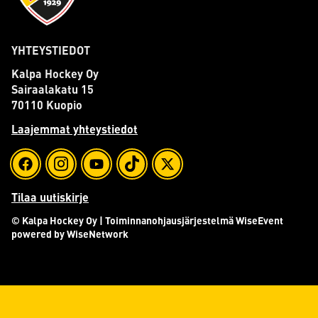
YHTEYSTIEDOT
Kalpa Hockey Oy
Sairaalakatu 15
70110 Kuopio
Laajemmat yhteystiedot
Tilaa uutiskirje
© Kalpa Hockey Oy
| Toiminnanohjausjärjestelmä
WiseEvent
powered by
WiseNetwork