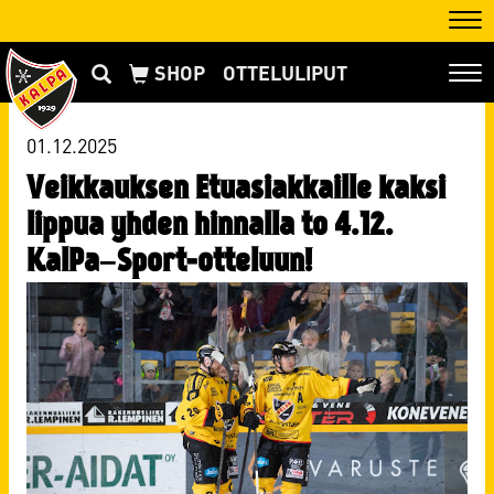
Nav
OTTELULIPUT
Nav
01.12.2025
Veikkauksen Etuasiakkaille kaksi
lippua yhden hinnalla to 4.12.
KalPa–Sport-otteluun!