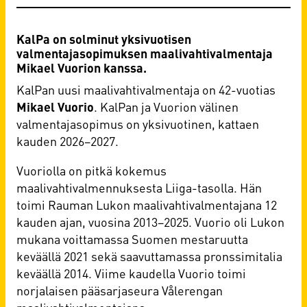
KalPa on solminut yksivuotisen
valmentajasopimuksen maalivahtivalmentaja
Mikael Vuorion kanssa.
KalPan uusi maalivahtivalmentaja on 42-vuotias
Mikael Vuorio
. KalPan ja Vuorion välinen
valmentajasopimus on yksivuotinen, kattaen
kauden 2026–2027.
Vuoriolla on pitkä kokemus
maalivahtivalmennuksesta Liiga-tasolla. Hän
toimi Rauman Lukon maalivahtivalmentajana 12
kauden ajan, vuosina 2013–2025. Vuorio oli Lukon
mukana voittamassa Suomen mestaruutta
keväällä 2021 sekä saavuttamassa pronssimitalia
keväällä 2014. Viime kaudella Vuorio toimi
norjalaisen pääsarjaseura Vålerengan