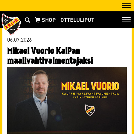
Nav
OTTELULIPUT
Nav
06.07.2026
Mikael Vuorio KalPan
maalivahtivalmentajaksi