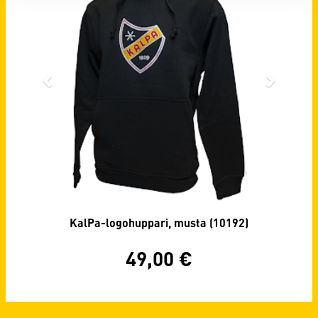
KalPa-logohuppari, musta (10192)
49,00
€