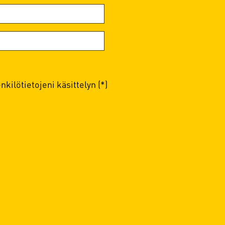
kilötietojeni käsittelyn (*)