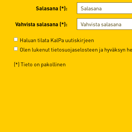
Salasana (*):
Vahvista salasana (*):
Haluan tilata KalPa uutiskirjeen
Olen lukenut
tietosuojaselosteen
ja hyväksyn hen
(*) Tieto on pakollinen