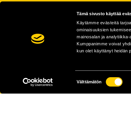
Tämä sivusto käyttää eväs
Käytämme evästeitä tarjoa
ominaisuuksien tukemisee
mainosalan ja analytiikka-
Kumppanimme voivat yhdistää 
kun olet käyttänyt heidän 
Suostumuksen
Välttämätön
valinta