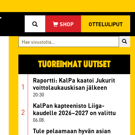
OTTELULIPUT
TUOREIMMAT UUTISET
Raportti: KalPa kaatoi Jukurit
voittolaukauskisan jälkeen
20:30
KalPan kapteenisto Liiga-
kaudelle 2026–2027 on valittu
06.08.
Tule pelaamaan hyvän asian