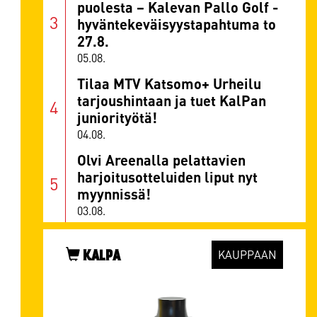
puolesta – Kalevan Pallo Golf -
hyväntekeväisyystapahtuma to
27.8.
05.08.
Tilaa MTV Katsomo+ Urheilu
tarjoushintaan ja tuet KalPan
juniorityötä!
04.08.
Olvi Areenalla pelattavien
harjoitusotteluiden liput nyt
myynnissä!
03.08.
KALPA
KAUPPAAN