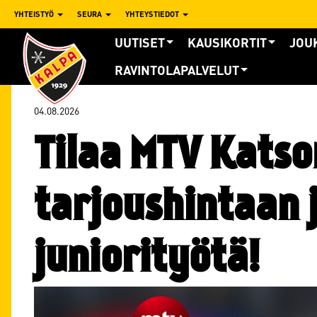
YHTEISTYÖ
SEURA
YHTEYSTIEDOT
UUTISET
KAUSIKORTIT
JOU
RAVINTOLAPALVELUT
04.08.2026
Tilaa MTV Katso
tarjoushintaan 
juniorityötä!