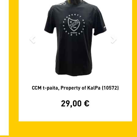
CCM t-paita, Property of KalPa (10572)
29,00
€