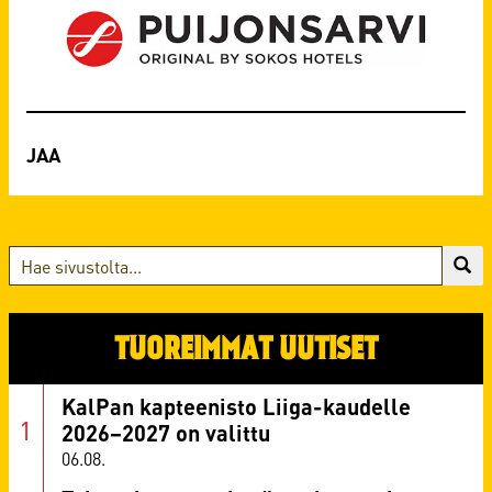
TUOREIMMAT UUTISET
KalPan kapteenisto Liiga-kaudelle
2026–2027 on valittu
06.08.