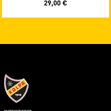
29,00
€