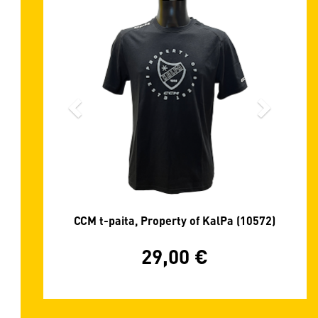
CCM t-paita, Property of KalPa (10572)
29,00
€