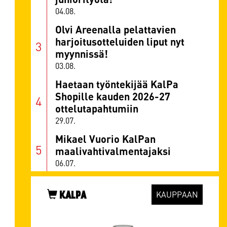
04.08.
Olvi Areenalla pelattavien
harjoitusotteluiden liput nyt
myynnissä!
03.08.
Haetaan työntekijää KalPa
Shopille kauden 2026-27
ottelutapahtumiin
29.07.
Mikael Vuorio KalPan
maalivahtivalmentajaksi
06.07.
KALPA
KAUPPAAN