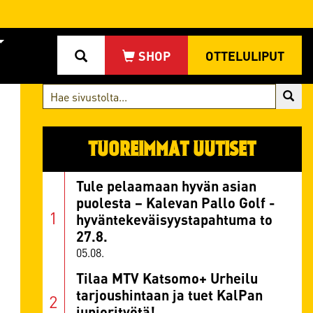
OTTELULIPUT
TUOREIMMAT UUTISET
Tule pelaamaan hyvän asian
puolesta – Kalevan Pallo Golf -
hyväntekeväisyystapahtuma to
27.8.
05.08.
Tilaa MTV Katsomo+ Urheilu
tarjoushintaan ja tuet KalPan
juniorityötä!