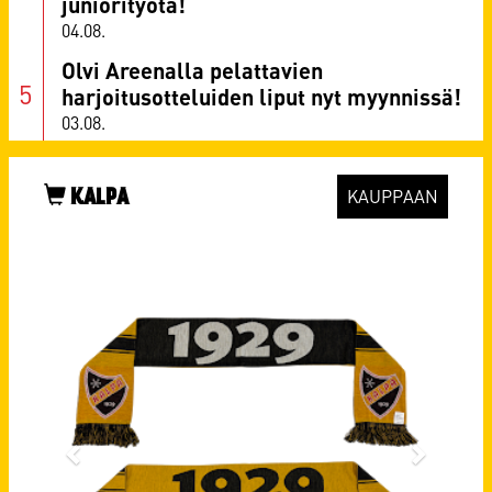
juniorityötä!
04.08.
Olvi Areenalla pelattavien
harjoitusotteluiden liput nyt myynnissä!
03.08.
KALPA
KAUPPAAN