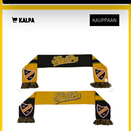
29.07.
KALPA
KAUPPAAN