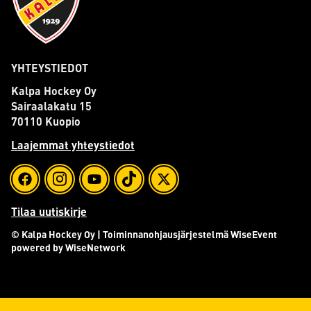
YHTEYSTIEDOT
Kalpa Hockey Oy
Sairaalakatu 15
70110 Kuopio
Laajemmat yhteystiedot
Tilaa uutiskirje
© Kalpa Hockey Oy
| Toiminnanohjausjärjestelmä
WiseEvent
powered by
WiseNetwork