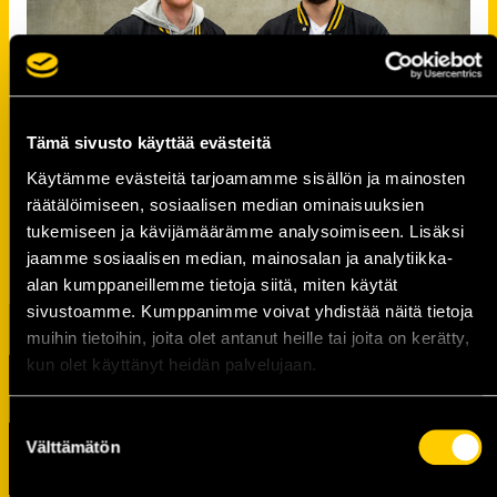
Tämä sivusto käyttää evästeitä
Käytämme evästeitä tarjoamamme sisällön ja mainosten
räätälöimiseen, sosiaalisen median ominaisuuksien
tukemiseen ja kävijämäärämme analysoimiseen. Lisäksi
jaamme sosiaalisen median, mainosalan ja analytiikka-
alan kumppaneillemme tietoja siitä, miten käytät
sivustoamme. Kumppanimme voivat yhdistää näitä tietoja
muihin tietoihin, joita olet antanut heille tai joita on kerätty,
kun olet käyttänyt heidän palvelujaan.
Suostumuksen
Välttämätön
TUOREIMMAT UUTISET
valinta