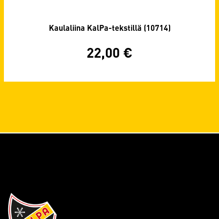
Kaulaliina KalPa-tekstillä (10714)
22,00
€