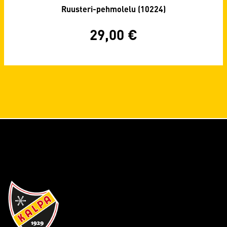
Ruusteri-pehmolelu (10224)
29,00
€