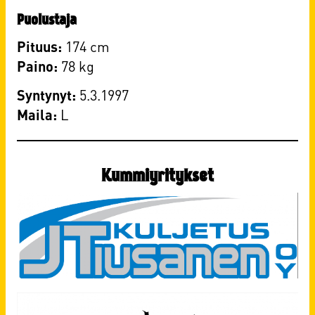
Puolustaja
Pituus:
174 cm
Paino:
78 kg
Syntynyt:
5.3.1997
Maila:
​L
Kummiyritykset