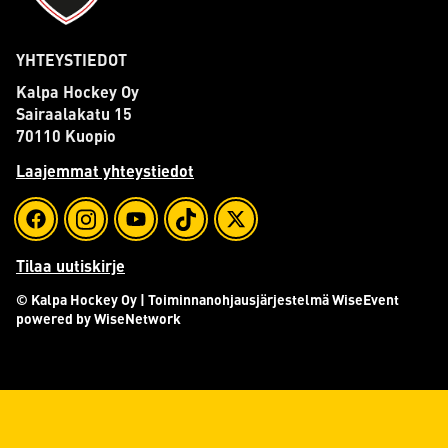
YHTEYSTIEDOT
Kalpa Hockey Oy
Sairaalakatu 15
70110 Kuopio
Laajemmat yhteystiedot
Tilaa uutiskirje
© Kalpa Hockey Oy
| Toiminnanohjausjärjestelmä
WiseEvent
powered by
WiseNetwork