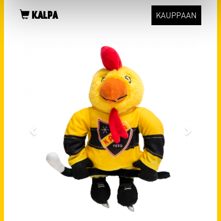
KALPA
KAUPPAAN