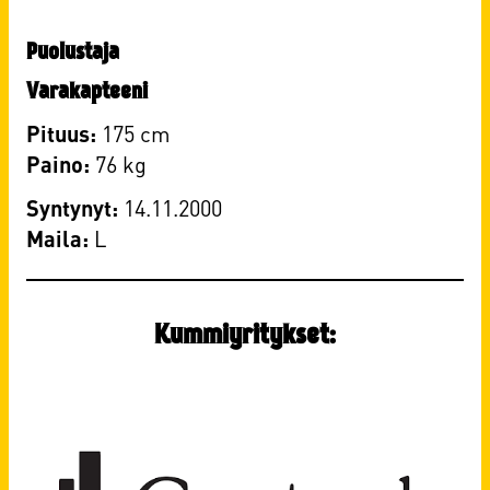
Puolustaja
Varakapteeni
Pituus:
175 cm
Paino:
​76 kg
Syntynyt:
14.11.2000
Maila:
​L
Kummiyritykset: