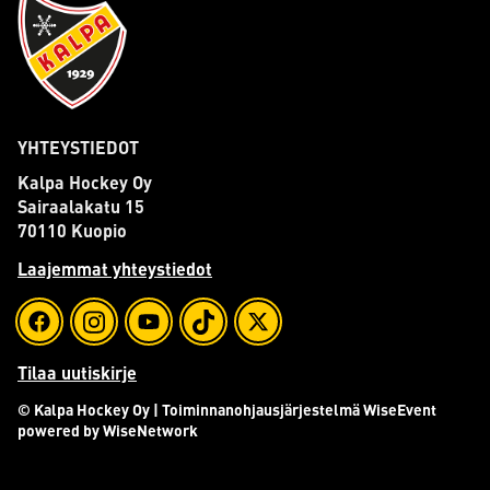
YHTEYSTIEDOT
Kalpa Hockey Oy
Sairaalakatu 15
70110 Kuopio
Laajemmat yhteystiedot
Tilaa uutiskirje
© Kalpa Hockey Oy
| Toiminnanohjausjärjestelmä
WiseEvent
powered by
WiseNetwork