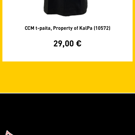
CCM t-paita, Property of KalPa (10572)
29,00
€