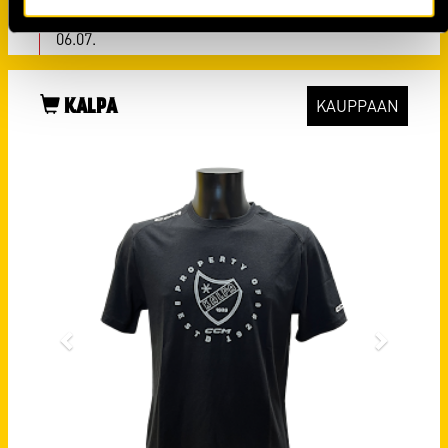
maalivahtivalmentajaksi
06.07.
KALPA
KAUPPAAN