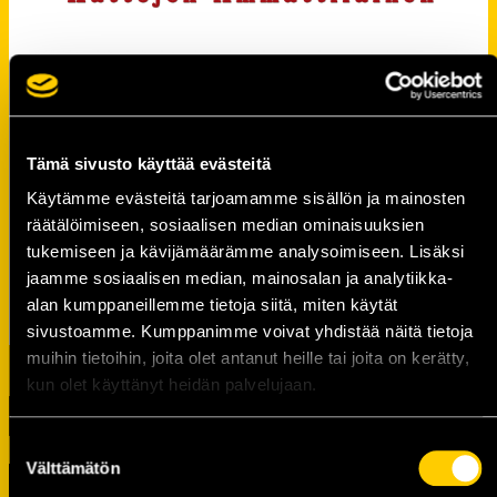
Tämä sivusto käyttää evästeitä
Käytämme evästeitä tarjoamamme sisällön ja mainosten
räätälöimiseen, sosiaalisen median ominaisuuksien
tukemiseen ja kävijämäärämme analysoimiseen. Lisäksi
jaamme sosiaalisen median, mainosalan ja analytiikka-
alan kumppaneillemme tietoja siitä, miten käytät
sivustoamme. Kumppanimme voivat yhdistää näitä tietoja
muihin tietoihin, joita olet antanut heille tai joita on kerätty,
kun olet käyttänyt heidän palvelujaan.
Suostumuksen
Välttämätön
valinta