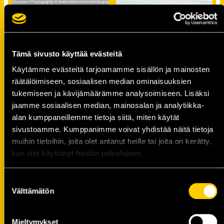
Tämä sivusto käyttää evästeitä
Käytämme evästeitä tarjoamamme sisällön ja mainosten
räätälöimiseen, sosiaalisen median ominaisuuksien
tukemiseen ja kävijämäärämme analysoimiseen. Lisäksi
jaamme sosiaalisen median, mainosalan ja analytiikka-
alan kumppaneillemme tietoja siitä, miten käytät
sivustoamme. Kumppanimme voivat yhdistää näitä tietoja
muihin tietoihin, joita olet antanut heille tai joita on kerätty,
kun olet käyttänyt heidän palvelujaan.
Suostumuksen
Välttämätön
valinta
Mieltymykset