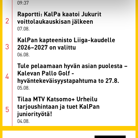
09:37
Raportti: KalPa kaatoi Jukurit
voittolaukauskisan jälkeen
07.08.
KalPan kapteenisto Liiga-kaudelle
2026–2027 on valittu
06.08.
Tule pelaamaan hyvän asian puolesta –
Kalevan Pallo Golf -
hyväntekeväisyystapahtuma to 27.8.
05.08.
Tilaa MTV Katsomo+ Urheilu
tarjoushintaan ja tuet KalPan
juniorityötä!
04.08.