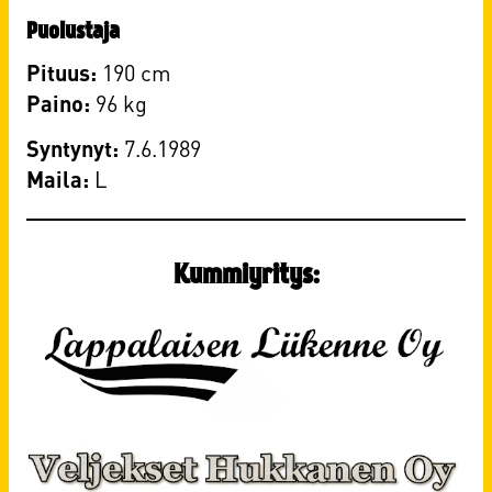
Puolustaja
Pituus:
190 cm
Paino:
96 kg
Syntynyt:
7.6.1989
Maila:
​L
Kummiyritys: