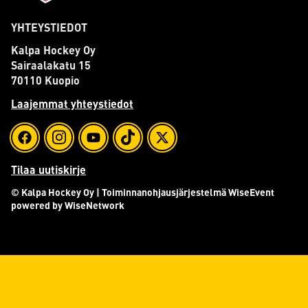
YHTEYSTIEDOT
Kalpa Hockey Oy
Sairaalakatu 15
70110 Kuopio
Laajemmat yhteystiedot
Tilaa uutiskirje
© Kalpa Hockey Oy
| Toiminnanohjausjärjestelmä
WiseEvent
powered by
WiseNetwork