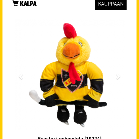
KALPA
KAUPPAAN
Ruusteri-pehmolelu (10224)