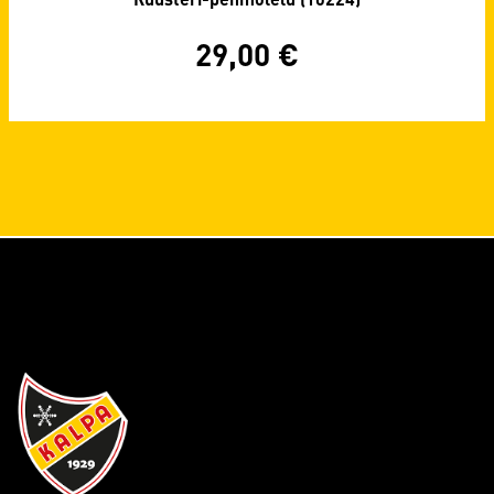
29,00
€