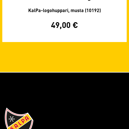
KalPa-logohuppari, musta (10192)
49,00
€