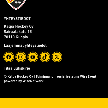
YHTEYSTIEDOT
Kalpa Hockey Oy
Sairaalakatu 15
70110 Kuopio
Laajemmat yhteystiedot
Tilaa uutiskirje
© Kalpa Hockey Oy
| Toiminnanohjausjärjestelmä
WiseEvent
powered by
WiseNetwork