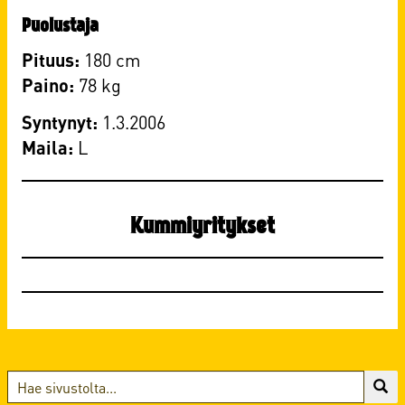
Puolustaja
Pituus:
180 cm
Paino:
78 kg
Syntynyt:
1.3.2006
Maila:
​L
Kummiyritykset