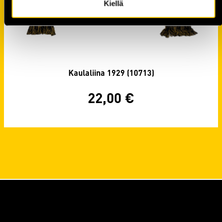
Kiellä
Kaulaliina 1929 (10713)
22,00
€