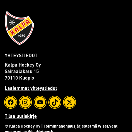
YHTEYSTIEDOT
Kalpa Hockey Oy
Sairaalakatu 15
70110 Kuopio
Laajemmat yhteystiedot
Tilaa uutiskirje
© Kalpa Hockey Oy
| Toiminnanohjausjärjestelmä
WiseEvent
powered by
WiseNetwork