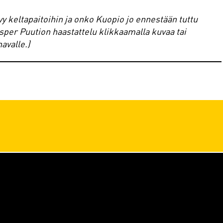
yy keltapaitoihin ja onko Kuopio jo ennestään tuttu
sper Puution haastattelu klikkaamalla kuvaa tai
avalle.)