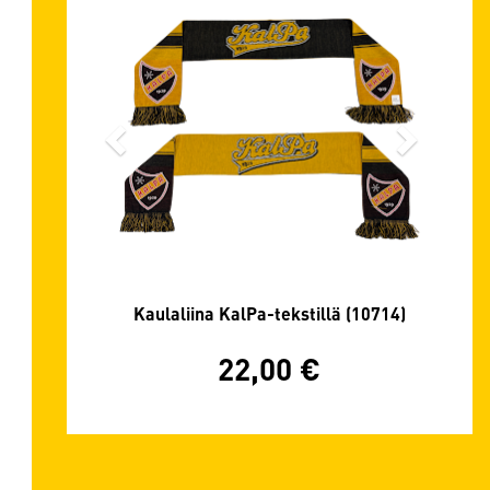
Kaulaliina KalPa-tekstillä (10714)
22,00
€