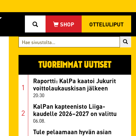
OTTELULIPUT
TUOREIMMAT UUTISET
Raportti: KalPa kaatoi Jukurit
voittolaukauskisan jälkeen
20:30
KalPan kapteenisto Liiga-
kaudelle 2026–2027 on valittu
06.08.
Tule pelaamaan hyvän asian