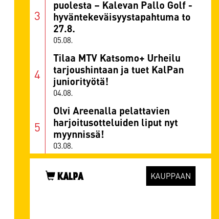
puolesta – Kalevan Pallo Golf -
hyväntekeväisyystapahtuma to
27.8.
05.08.
Tilaa MTV Katsomo+ Urheilu
tarjoushintaan ja tuet KalPan
juniorityötä!
04.08.
Olvi Areenalla pelattavien
harjoitusotteluiden liput nyt
myynnissä!
03.08.
KALPA
KAUPPAAN