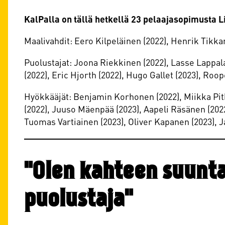
KalPalla on tällä hetkellä 23 pelaajasopimusta 
Maalivahdit: Eero Kilpeläinen (2022), Henrik Tikka
Puolustajat: Joona Riekkinen (2022), Lasse Lappal
(2022), Eric Hjorth (2022), Hugo Gallet (2023), Roo
Hyökkääjät: Benjamin Korhonen (2022), Miikka Pit
(2022), Juuso Mäenpää (2023), Aapeli Räsänen (2022
Tuomas Vartiainen (2023), Oliver Kapanen (2023), 
"Olen kahteen suunta
puolustaja"