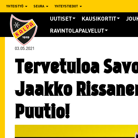
YHTEISTYÖ
SEURA
YHTEYSTIEDOT
UUTISET
KAUSIKORTIT
JOU
RAVINTOLAPALVELUT
03.05.2021
Tervetuloa Sav
Jaakko Rissane
Puutio!