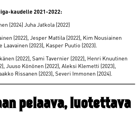
Liiga-kaudelle 2021-2022:
nen (2024) Juha Jatkola (2022)
ainen (2022), Jesper Mattila (2022), Kim Nousiainen
pe Laavainen (2023), Kasper Puutio (2023).
känen (2022), Sami Tavernier (2022), Henri Knuutinen
), Juuso Könönen (2022), Aleksi Klemetti (2023),
Jaakko Rissanen (2023), Severi Immonen (2024).
an pelaava, luotettava