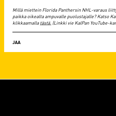
Millä miettein Florida Panthersin NHL-varaus liitt
paikka oikealta ampuvalle puolustajalle? Katso Ka
klikkaamalla
tästä.
(Linkki vie KalPan YouTube-kan