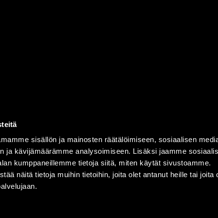
teitä
mamme sisällön ja mainosten räätälöimiseen, sosiaalisen medi
n ja kävijämäärämme analysoimiseen. Lisäksi jaamme sosiaali
alan kumppaneillemme tietoja siitä, miten käytät sivustoamme.
näitä tietoja muihin tietoihin, joita olet antanut heille tai joita 
palvelujaan.