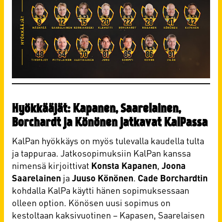
Hyökkääjät: Kapanen, Saarelainen,
Borchardt ja Könönen jatkavat KalPassa
KalPan hyökkäys on myös tulevalla kaudella tulta
ja tappuraa. Jatkosopimuksiin KalPan kanssa
nimensä kirjoittivat
Konsta Kapanen
,
Joona
Saarelainen
ja
Juuso Könönen
.
Cade Borchardtin
kohdalla KalPa käytti hänen sopimuksessaan
olleen option. Könösen uusi sopimus on
kestoltaan kaksivuotinen – Kapasen, Saarelaisen