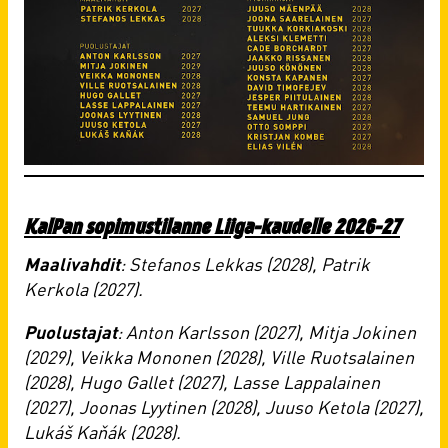
KalPan sopimustilanne Liiga-kaudelle 2026-27
Maalivahdit
: Stefanos Lekkas (2028), Patrik
Kerkola (2027).
Puolustajat
: Anton Karlsson (2027), Mitja Jokinen
(2029), Veikka Mononen (2028), Ville Ruotsalainen
(2028), Hugo Gallet (2027), Lasse Lappalainen
(2027), Joonas Lyytinen (2028), Juuso Ketola (2027),
Lukáš Kaňák (2028).