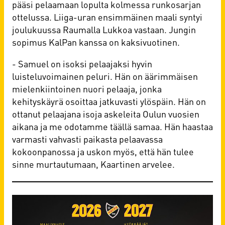
pääsi pelaamaan lopulta kolmessa runkosarjan
ottelussa. Liiga-uran ensimmäinen maali syntyi
joulukuussa Raumalla Lukkoa vastaan. Jungin
sopimus KalPan kanssa on kaksivuotinen.
- Samuel on isoksi pelaajaksi hyvin
luisteluvoimainen peluri. Hän on äärimmäisen
mielenkiintoinen nuori pelaaja, jonka
kehityskäyrä osoittaa jatkuvasti ylöspäin. Hän on
ottanut pelaajana isoja askeleita Oulun vuosien
aikana ja me odotamme täällä samaa. Hän haastaa
varmasti vahvasti paikasta pelaavassa
kokoonpanossa ja uskon myös, että hän tulee
sinne murtautumaan, Kaartinen arvelee.