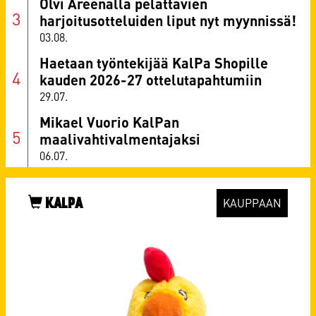
Olvi Areenalla pelattavien
harjoitusotteluiden liput nyt myynnissä!
03.08.
Haetaan työntekijää KalPa Shopille
kauden 2026-27 ottelutapahtumiin
29.07.
Mikael Vuorio KalPan
maalivahtivalmentajaksi
06.07.
KALPA
KAUPPAAN