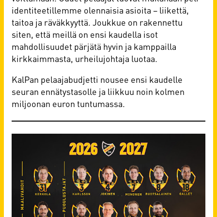
identiteetillemme olennaisia asioita – liikettä,
taitoa ja räväkkyyttä. Joukkue on rakennettu
siten, että meillä on ensi kaudella isot
mahdollisuudet pärjätä hyvin ja kamppailla
kirkkaimmasta, urheilujohtaja luotaa.
KalPan pelaajabudjetti nousee ensi kaudelle
seuran ennätystasolle ja liikkuu noin kolmen
miljoonan euron tuntumassa.