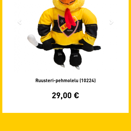
Ruusteri-pehmolelu (10224)
29,00
€