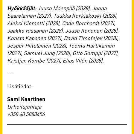
Hyökkääjät
: Juuso Mäenpää (2028), Joona
Saarelainen (2027), Tuukka Korkiakoski (2028),
Aleksi Klemetti (2028), Cade Borchardt (2027),
Jaakko Rissanen (2028), Juuso Könönen (2028),
Konsta Kapanen (2027), David Timofejev (2028),
Jesper Piitulainen (2028), Teemu Hartikainen
(2027), Samuel Jung (2028), Otto Somppi (2027),
Kristjan Kombe (2027), Elias Vilén (2028).
---
Lisätiedot:
Sami Kaartinen
Urheilujohtaja
+358 40 5888456