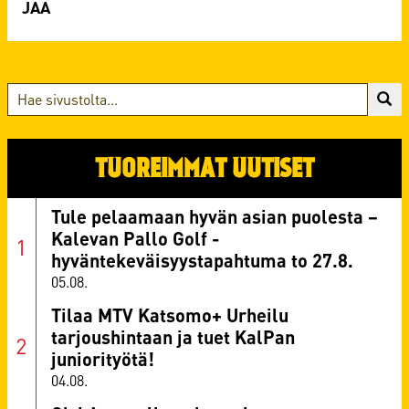
TUOREIMMAT UUTISET
Tule pelaamaan hyvän asian puolesta –
Kalevan Pallo Golf -
hyväntekeväisyystapahtuma to 27.8.
05.08.
Tilaa MTV Katsomo+ Urheilu
tarjoushintaan ja tuet KalPan
juniorityötä!
04.08.