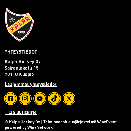
YHTEYSTIEDOT
Kalpa Hockey Oy
Sairaalakatu 15
70110 Kuopio
Laajemmat yhteystiedot
Tilaa uutiskirje
© Kalpa Hockey Oy
| Toiminnanohjausjärjestelmä
WiseEvent
powered by
WiseNetwork