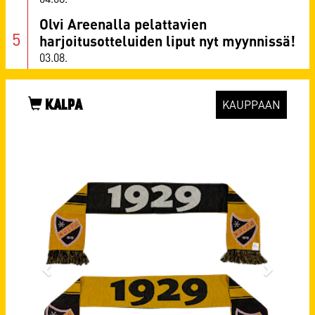
Olvi Areenalla pelattavien
harjoitusotteluiden liput nyt myynnissä!
03.08.
KALPA
KAUPPAAN