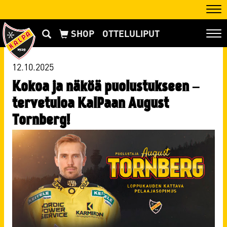
Nav
OTTELULIPUT
Nav
12.10.2025
Kokoa ja näköä puolustukseen –
tervetuloa KalPaan August
Tornberg!