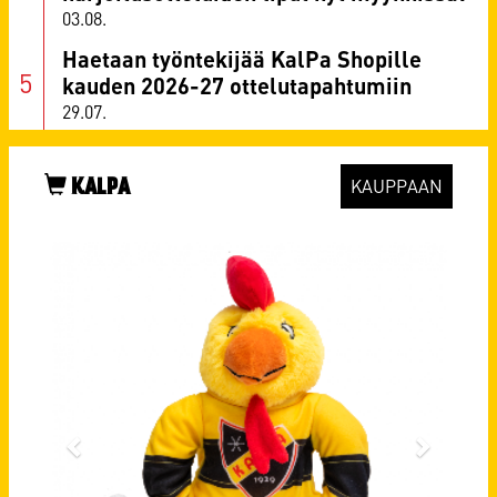
03.08.
Haetaan työntekijää KalPa Shopille
kauden 2026-27 ottelutapahtumiin
29.07.
KALPA
KAUPPAAN