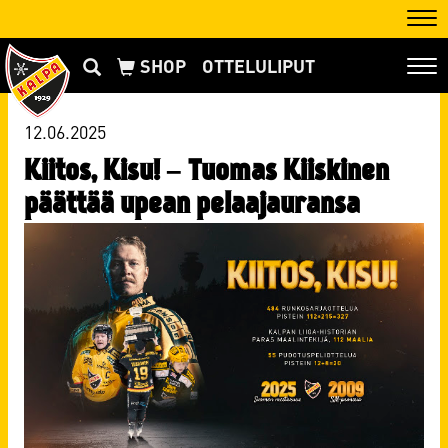
Nav
OTTELULIPUT
Nav
12.06.2025
Kiitos, Kisu! – Tuomas Kiiskinen
päättää upean pelaajauransa