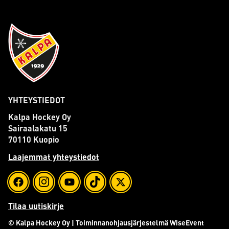
YHTEYSTIEDOT
Kalpa Hockey Oy
Sairaalakatu 15
70110 Kuopio
Laajemmat yhteystiedot
Tilaa uutiskirje
© Kalpa Hockey Oy
| Toiminnanohjausjärjestelmä
WiseEvent