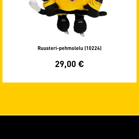
Ruusteri-pehmolelu (10224)
29,00
€