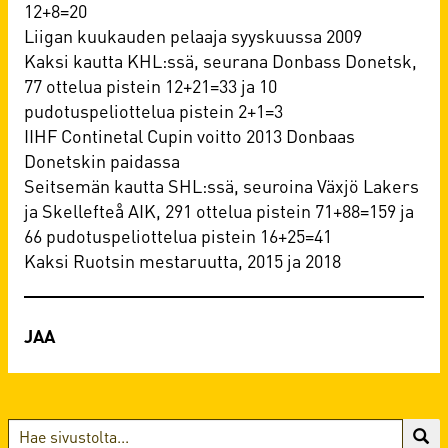
12+8=20
Liigan kuukauden pelaaja syyskuussa 2009
Kaksi kautta KHL:ssä, seurana Donbass Donetsk,
77 ottelua pistein 12+21=33 ja 10
pudotuspeliottelua pistein 2+1=3
IIHF Continetal Cupin voitto 2013 Donbaas
Donetskin paidassa
Seitsemän kautta SHL:ssä, seuroina Växjö Lakers
ja Skellefteå AIK, 291 ottelua pistein 71+88=159 ja
66 pudotuspeliottelua pistein 16+25=41
Kaksi Ruotsin mestaruutta, 2015 ja 2018