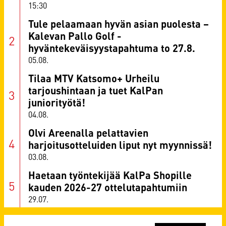
15:30
Tule pelaamaan hyvän asian puolesta –
Kalevan Pallo Golf -
hyväntekeväisyystapahtuma to 27.8.
05.08.
Tilaa MTV Katsomo+ Urheilu
tarjoushintaan ja tuet KalPan
juniorityötä!
04.08.
Olvi Areenalla pelattavien
harjoitusotteluiden liput nyt myynnissä!
03.08.
Haetaan työntekijää KalPa Shopille
kauden 2026-27 ottelutapahtumiin
29.07.