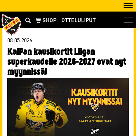
Nav
OTTELULIPUT
Nav
08.05.2026
KalPan kausikortit Liigan
superkaudelle 2026-2027 ovat nyt
myynnissä!