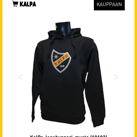
KALPA
KAUPPAAN