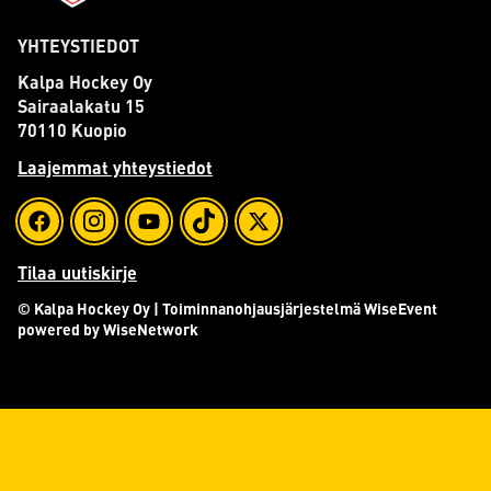
YHTEYSTIEDOT
Kalpa Hockey Oy
Sairaalakatu 15
70110 Kuopio
Laajemmat yhteystiedot
Tilaa uutiskirje
© Kalpa Hockey Oy
| Toiminnanohjausjärjestelmä
WiseEvent
powered by
WiseNetwork