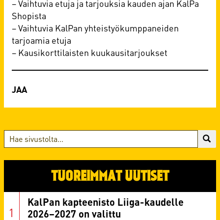
– Vaihtuvia etuja ja tarjouksia kauden ajan KalPa
Shopista
– Vaihtuvia KalPan yhteistyökumppaneiden
tarjoamia etuja
– Kausikorttilaisten kuukausitarjoukset
TUOREIMMAT UUTISET
KalPan kapteenisto Liiga-kaudelle
2026–2027 on valittu