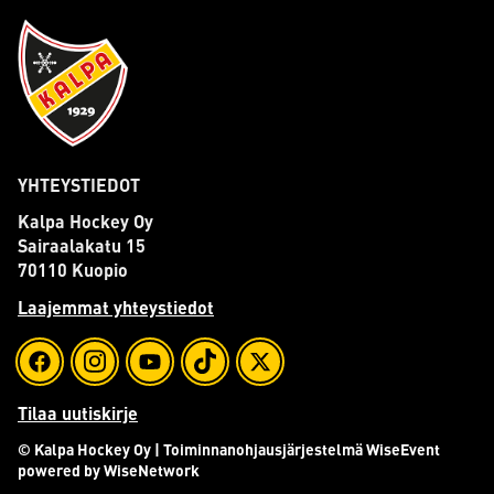
YHTEYSTIEDOT
Kalpa Hockey Oy
Sairaalakatu 15
70110 Kuopio
Laajemmat yhteystiedot
Tilaa uutiskirje
© Kalpa Hockey Oy
| Toiminnanohjausjärjestelmä
WiseEvent
powered by
WiseNetwork