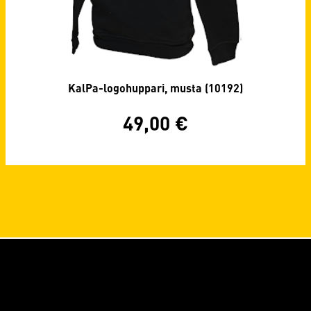
KalPa-logohuppari, musta (10192)
49,00
€