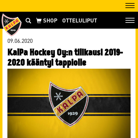
Nav
OTTELULIPUT
Nav
09.06.2020
KalPa Hockey Oy:n tilikausi 2019-
2020 kääntyi tappiolle