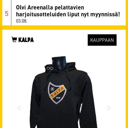
Olvi Areenalla pelattavien
harjoitusotteluiden liput nyt myynnissä!
03.08.
KALPA
KAUPPAAN