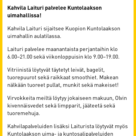
Kahvila Laituri palvelee Kuntolaakson
uimahallissa!
Kahvila Laituri sijaitsee Kuopion Kuntolaakson
uimahallin aulatilassa.
Laituri palvelee maanantaista perjantaihin klo
6.00–21.00 sekä viikonloppuisin klo 9.00–19.00.
Vitriinistä löytyvät täytetyt leivät, bagelit,
tuorepuurot sekä raikkaat smoothiet. Makean
nälkään tuoreet pullat, munkit sekä makeiset!
Virvokkeita meiltä löytyy jokaiseen makuun, Olvin
kivennäisvedet sekä limpparit, jääteetä sekä
tuoremehuja.
Kahvilapalveluiden lisäksi Laiturista löytyvät myös
Kuntolaakson uima- ja kuntosalipalveluiden