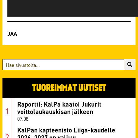
TUOREIMMAT UUTISET
Raportti: KalPa kaatoi Jukurit
voittolaukauskisan jälkeen
07.08.
KalPan kapteenisto Liiga-kaudelle
2026–2027 on valittu