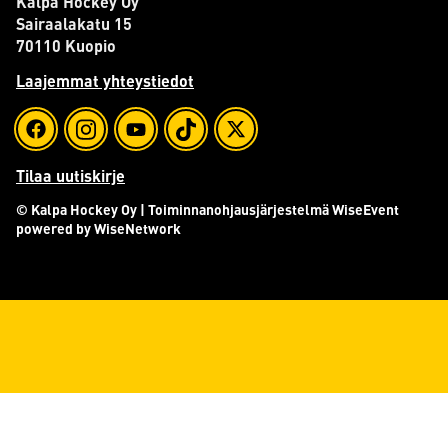
Kalpa Hockey Oy
Sairaalakatu 15
70110 Kuopio
Laajemmat yhteystiedot
Tilaa uutiskirje
© Kalpa Hockey Oy
| Toiminnanohjausjärjestelmä
WiseEvent
powered by
WiseNetwork