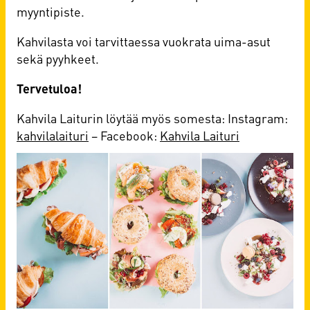
myyntipiste.
Kahvilasta voi tarvittaessa vuokrata uima-asut
sekä pyyhkeet.
Tervetuloa!
Kahvila Laiturin löytää myös somesta: Instagram:
kahvilalaituri
– Facebook:
Kahvila Laituri