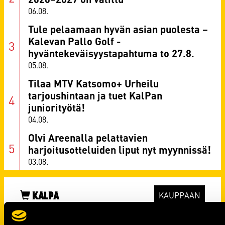
06.08.
Tule pelaamaan hyvän asian puolesta –
Kalevan Pallo Golf -
hyväntekeväisyystapahtuma to 27.8.
05.08.
Tilaa MTV Katsomo+ Urheilu
tarjoushintaan ja tuet KalPan
juniorityötä!
04.08.
Olvi Areenalla pelattavien
harjoitusotteluiden liput nyt myynnissä!
03.08.
KALPA
KAUPPAAN