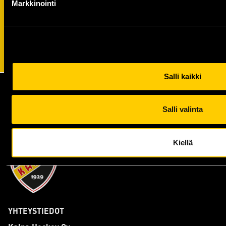
Markkinointi
Salli kaikki
Salli valinta
Kiellä
YHTEYSTIEDOT