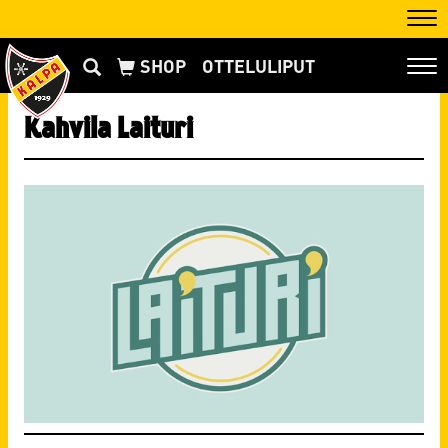
Nav
OTTELULIPUT
Nav
Kahvila Laituri