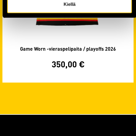
Kiellä
Game Worn -vieraspelipaita / playoffs 2026
350,00
€