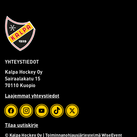
YHTEYSTIEDOT
Kalpa Hockey Oy
Sairaalakatu 15
70110 Kuopio
Laajemmat yhteystiedot
Tilaa uutiskirje
© Kalpa Hockey Oy
| Toiminnanohjausjärjestelmä
WiseEvent