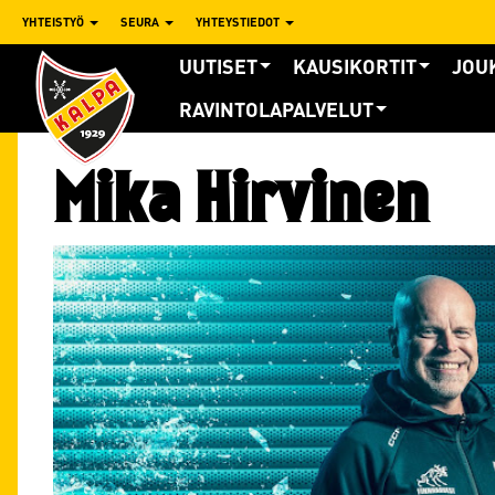
YHTEISTYÖ
SEURA
YHTEYSTIEDOT
UUTISET
KAUSIKORTIT
JOU
RAVINTOLAPALVELUT
Mika Hirvinen