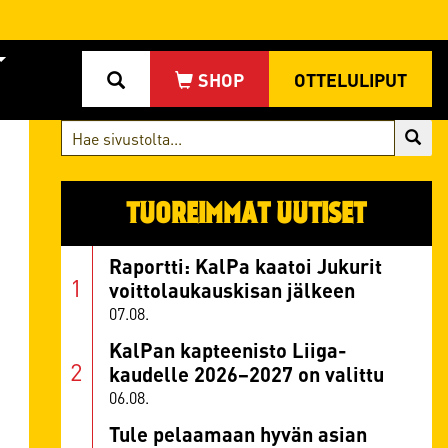
OTTELULIPUT
TUOREIMMAT UUTISET
Raportti: KalPa kaatoi Jukurit
voittolaukauskisan jälkeen
07.08.
KalPan kapteenisto Liiga-
kaudelle 2026–2027 on valittu
06.08.
Tule pelaamaan hyvän asian