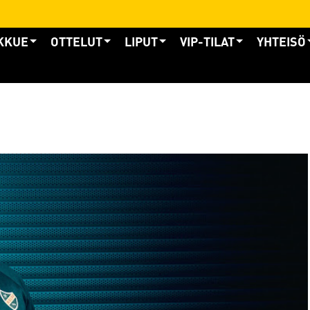
KKUE
OTTELUT
LIPUT
VIP-TILAT
YHTEISÖ