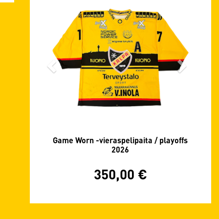
Game Worn -vieraspelipaita / playoffs
2026
350,00
€