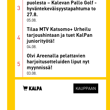
puolesta – Kalevan Pallo Golf -
hyväntekeväisyystapahtuma to
27.8.
05.08.
Tilaa MTV Katsomo+ Urheilu
tarjoushintaan ja tuet KalPan
juniorityötä!
04.08.
Olvi Areenalla pelattavien
harjoitusotteluiden liput nyt
myynnissä!
03.08.
KALPA
KAUPPAAN