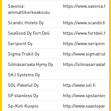
Savonia-
https://www.savonia.fi/
ammattikorkeakoulu
Scandic Hotels Oy
https://www.scandichotel
SeaGood Oy Fort Deli
https://www.fortdeli.fi/
Seripoint Oy
https://www.seripoint.fi
Sigma Trukit Oy
http://www.sigmatrukit.fi
Silmäsairaala Hymy Oy
https://silmasairaalahym
SKJ Systems Oy
SOL Palvelut Oy
http://www.sol.fi
SP stainless Oy
http://www.spstainless.f
Sp-Koti Kuopio
http://www.saastopankki.