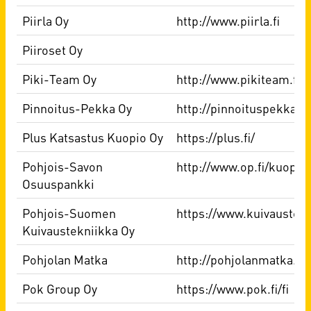
Piirla Oy
http://www.piirla.fi
Piiroset Oy
Piki-Team Oy
http://www.pikiteam.fi
Pinnoitus-Pekka Oy
http://pinnoituspekka.fi
Plus Katsastus Kuopio Oy
https://plus.fi/
Pohjois-Savon
http://www.op.fi/kuopio
Osuuspankki
Pohjois-Suomen
https://www.kuivaustek
Kuivaustekniikka Oy
Pohjolan Matka
http://pohjolanmatka.fi
Pok Group Oy
https://www.pok.fi/fi