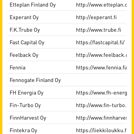
Etteplan Finland Oy
http://www.etteplan.co
Experant Oy
http://experant.fi
F.K.Trube Oy
http://www.trube.fi
Fast Capital Oy
https://fastcapital.fi/
Feelback Oy
http://www.feelback.co
Fennia
https://www.fennia.fi/
Fennogate Finland Oy
FH Energia Oy
https://www.fh-energia.f
Fin-Turbo Oy
http://www.fin-turbo.fi
FinnHarvest Oy
http://www.finnharvest.f
Fintekra Oy
https://liekkiloukku.fi/