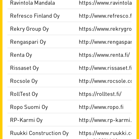
Ravintola Mandala
https://www.ravintolama
Refresco Finland Oy
http://www.refresco.fi
Rekry Group Oy
https://www.rekrygroup.
Rengaspari Oy
http://www.rengaspari.fi
Renta Oy
https://www.renta.fi/
Rissaset Oy
http://www.rissaset.fi
Rocsole Oy
http://www.rocsole.com
RollTest Oy
https://rolltest.fi/
Ropo Suomi Oy
http://www.ropo.fi
RP-Karmi Oy
http://www.rp-karmi.fi
Ruukki Construction Oy
https://www.ruukki.com/