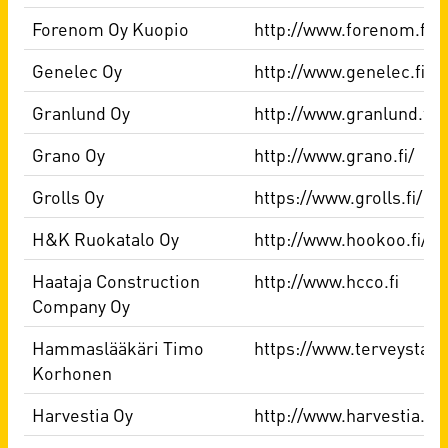
Forenom Oy Kuopio
http://www.forenom.fi/
Genelec Oy
http://www.genelec.fi/
Granlund Oy
http://www.granlund.fi
Grano Oy
http://www.grano.fi/
Grolls Oy
https://www.grolls.fi/
H&K Ruokatalo Oy
http://www.hookoo.fi/
Haataja Construction
http://www.hcco.fi
Company Oy
Hammaslääkäri Timo
https://www.terveystalo
Korhonen
Harvestia Oy
http://www.harvestia.fi