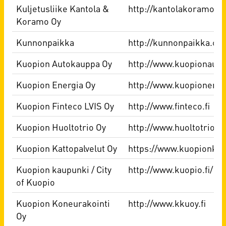
Kuljetusliike Kantola &
http://kantolakoramo.fi
Koramo Oy
Kunnonpaikka
http://kunnonpaikka.co
Kuopion Autokauppa Oy
http://www.kuopionauto
Kuopion Energia Oy
http://www.kuopionenergi
Kuopion Finteco LVIS Oy
http://www.finteco.fi
Kuopion Huoltotrio Oy
http://www.huoltotrio.fi
Kuopion Kattopalvelut Oy
https://www.kuopionkatto
Kuopion kaupunki / City
http://www.kuopio.fi/
of Kuopio
Kuopion Koneurakointi
http://www.kkuoy.fi
Oy