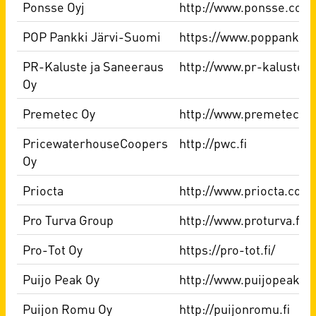
Ponsse Oyj
http://www.ponsse.com
POP Pankki Järvi-Suomi
https://www.poppankki.
PR-Kaluste ja Saneeraus
http://www.pr-kaluste.fi
Oy
Premetec Oy
http://www.premetec.fi
PricewaterhouseCoopers
http://pwc.fi
Oy
Priocta
http://www.priocta.com
Pro Turva Group
http://www.proturva.fi/
Pro-Tot Oy
https://pro-tot.fi/
Puijo Peak Oy
http://www.puijopeak.fi
Puijon Romu Oy
http://puijonromu.fi