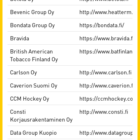
Bevenic Group Oy
http://www.heatterm.fi
Bondata Group Oy
https://bondata.fi/
Bravida
https://www.bravida.fi/
British American
https://www.batfinland.fi
Tobacco Finland Oy
Carlson Oy
http://www.carlson.fi
Caverion Suomi Oy
http://www.caverion.fi
CCM Hockey Oy
https://ccmhockey.com/
Consti
http://www.consti.fi
Korjausrakentaminen Oy
Data Group Kuopio
http://www.datagroup.fi