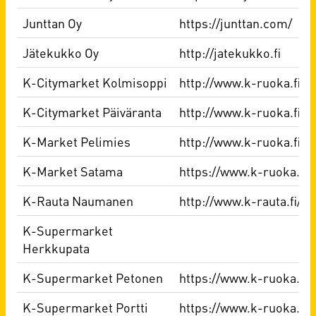
Junttan Oy
https://junttan.com/
Jätekukko Oy
http://jatekukko.fi
K-Citymarket Kolmisoppi
http://www.k-ruoka.fi/
K-Citymarket Päiväranta
http://www.k-ruoka.fi/
K-Market Pelimies
http://www.k-ruoka.fi/
K-Market Satama
https://www.k-ruoka.fi
K-Rauta Naumanen
http://www.k-rauta.fi/
K-Supermarket
Herkkupata
K-Supermarket Petonen
https://www.k-ruoka.fi
K-Supermarket Portti
https://www.k-ruoka.fi