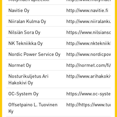
Navitie Oy
http://www.navitie.fi
Niiralan Kulma Oy
http://www.niiralankulma
Nilsiän Sora Oy
https://www.nilsiansora.
NK Tekniikka Oy
http://www.nktekniikka.f
Nordic Power Service Oy
http://www.nordicpowe
Normet Oy
http://normet.com/fi/
Nosturikuljetus Ari
http://www.arihakokivi.f
Hakokivi Oy
OC-System Oy
https://www.oc-system.f
Offsetpaino L. Tuovinen
http://https://www.tuovi
Ky