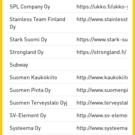
SPL Company Oy
https://ukko.fi/ukko-yh
Stainless Team Finland
http://www.stainlesstea
Oy
Stark Suomi Oy
https://www.stark-suomi
Strongland Oy
https://strongland.fi/
Subway
Suomen Kaukokiito
http://www.kaukokiito.fi
Suomen Pinta Oy
http://www.suomenpinta.
Suomen Terveystalo Oyj
http://www.terveystalo.f
SV-Element Oy
http://www.sv-element.f
Systeema Oy
http://www.systeema.fi.