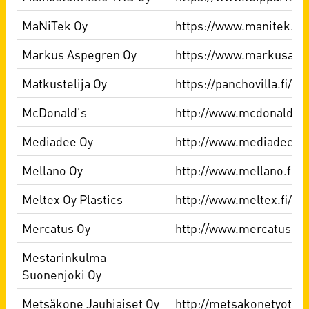
MaNiTek Oy
https://www.manitek.fi/
Markus Aspegren Oy
https://www.markusaspe
Matkustelija Oy
https://panchovilla.fi/ra
McDonald's
http://www.mcdonalds.fi
Mediadee Oy
http://www.mediadee.fi/
Mellano Oy
http://www.mellano.fi
Meltex Oy Plastics
http://www.meltex.fi/
Mercatus Oy
http://www.mercatus.fi
Mestarinkulma
Suonenjoki Oy
Metsäkone Jauhiaiset Oy
http://metsakonetyot.fi/