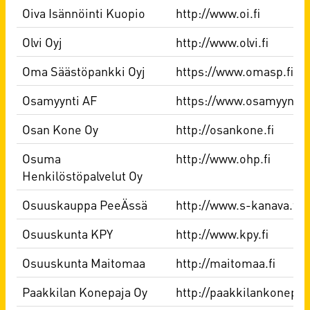
Oiva Isännöinti Kuopio
http://www.oi.fi
Olvi Oyj
http://www.olvi.fi
Oma Säästöpankki Oyj
https://www.omasp.fi/ko
Osamyynti AF
https://www.osamyyntiaf.
Osan Kone Oy
http://osankone.fi
Osuma
http://www.ohp.fi
Henkilöstöpalvelut Oy
Osuuskauppa PeeÄssä
http://www.s-kanava.fi/
Osuuskunta KPY
http://www.kpy.fi
Osuuskunta Maitomaa
http://maitomaa.fi
Paakkilan Konepaja Oy
http://paakkilankonepaja