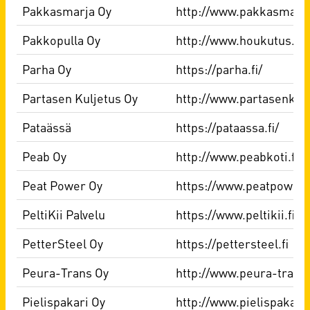
Pakkasmarja Oy
http://www.pakkasmarja.
Pakkopulla Oy
http://www.houkutus.fi
Parha Oy
https://parha.fi/
Partasen Kuljetus Oy
http://www.partasenkulj
Pataässä
https://pataassa.fi/
Peab Oy
http://www.peabkoti.fi
Peat Power Oy
https://www.peatpower.f
PeltiKii Palvelu
https://www.peltikii.fi/
PetterSteel Oy
https://pettersteel.fi
Peura-Trans Oy
http://www.peura-trans
Pielispakari Oy
http://www.pielispakari.f