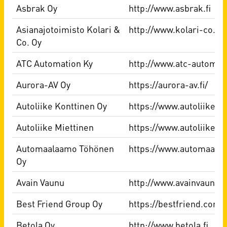
Asbrak Oy
http://www.asbrak.fi
Asianajotoimisto Kolari &
http://www.kolari-co.fi
Co. Oy
ATC Automation Ky
http://www.atc-automati
Aurora-AV Oy
https://aurora-av.fi/
Autoliike Konttinen Oy
https://www.autoliikekon
Autoliike Miettinen
https://www.autoliikemie
Automaalaamo Töhönen
https://www.automaalaa
Oy
Avain Vaunu
http://www.avainvaunu.fi
Best Friend Group Oy
https://bestfriend.com/f
Betola Oy
http://www.betola.fi