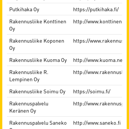
Putkihaka Oy
https://putkihaka.fi/
Rakennusliike Konttinen
http://www.konttinen.fi
Oy
Rakennusliike Koponen
https://www.rakennuslii
Oy
Rakennusliike Kuoma Oy
http://www.kuoma.net/
Rakennusliike R.
http://www.rakennusliik
Lempinen Oy
Rakennusliike Soimu Oy
https://soimu.fi/
Rakennuspalvelu
http://www.rakennuspal
Keränen Oy
Rakennuspalvelu Saneko
http://www.saneko.fi