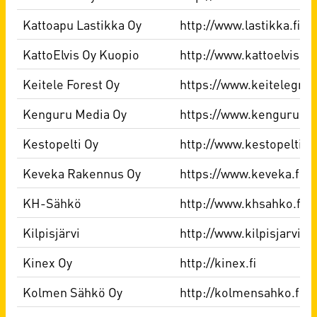
Kattoapu Lastikka Oy
http://www.lastikka.fi
KattoElvis Oy Kuopio
http://www.kattoelvis.fi/
Keitele Forest Oy
https://www.keitelegroup
Kenguru Media Oy
https://www.kengurumed
Kestopelti Oy
http://www.kestopelti.fi
Keveka Rakennus Oy
https://www.keveka.fi/
KH-Sähkö
http://www.khsahko.fi
Kilpisjärvi
http://www.kilpisjarvi.o
Kinex Oy
http://kinex.fi
Kolmen Sähkö Oy
http://kolmensahko.fi