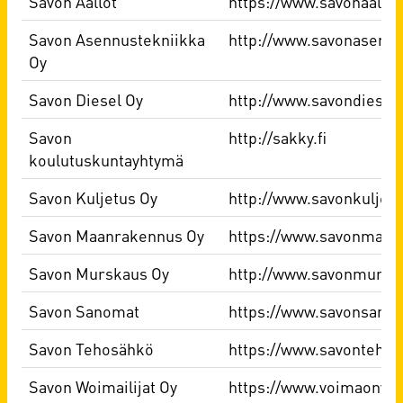
Savon Aallot
https://www.savonaallot.
Savon Asennustekniikka
http://www.savonasennus
Oy
Savon Diesel Oy
http://www.savondiesel.f
Savon
http://sakky.fi
koulutuskuntayhtymä
Savon Kuljetus Oy
http://www.savonkuljetus
Savon Maanrakennus Oy
https://www.savonmaanr
Savon Murskaus Oy
http://www.savonmurska
Savon Sanomat
https://www.savonsanom
Savon Tehosähkö
https://www.savontehosa
Savon Woimailijat Oy
https://www.voimaonvoi