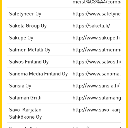
meist%C3%A4/company/
Safetyneer Oy
https://www.safetyneer.f
Sakela Group Oy
https://sakela.fi/
Sakupe Oy
http://www.sakupe.fi
Salmen Metalli Oy
http://www.salmenmetall
Salvos Finland Oy
https://www.salvos.fi/
Sanoma Media Finland Oy
https://www.sanoma.fi/
Sansia Oy
http://www.sansia.fi/
Sataman Grilli
http://www.satamangrilli
Savo-Karjalan
http://www.savo-karjal
Sähkökone Oy