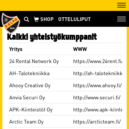
Nav
OTTELULIPUT
Nav
Kaikki yhteistyökumppanit
Yritys
WWW
24 Rental Network Oy
https://www.24rent.fi/
AH-Talotekniikka
http://ah-talotekniikka.f
Ahooy Creative Oy
https://www.ahooy.fi/
Anvia Securi Oy
http://www.securi.fi/
APK-Kiinteistöt Oy
http://www.apk-kiinteist
Arctic Team Oy
https://arcticteam.fi/