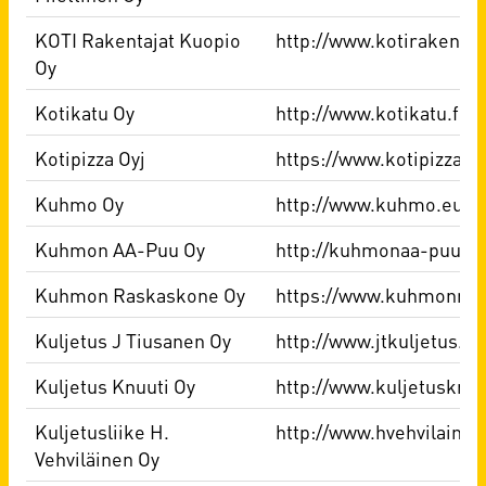
KOTI Rakentajat Kuopio
http://www.kotirakentaja
Oy
Kotikatu Oy
http://www.kotikatu.fi
Kotipizza Oyj
https://www.kotipizza.fi/
Kuhmo Oy
http://www.kuhmo.eu/
Kuhmon AA-Puu Oy
http://kuhmonaa-puu.fi
Kuhmon Raskaskone Oy
https://www.kuhmonrask
Kuljetus J Tiusanen Oy
http://www.jtkuljetus.fi
Kuljetus Knuuti Oy
http://www.kuljetusknuut
Kuljetusliike H.
http://www.hvehvilainen.
Vehviläinen Oy