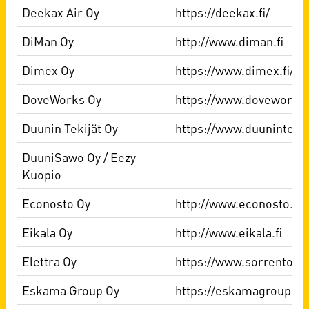
Deekax Air Oy
https://deekax.fi/
DiMan Oy
http://www.diman.fi
Dimex Oy
https://www.dimex.fi/
DoveWorks Oy
https://www.doveworks.f
Duunin Tekijät Oy
https://www.duunintekija
DuuniSawo Oy / Eezy
Kuopio
Econosto Oy
http://www.econosto.fi
Eikala Oy
http://www.eikala.fi
Elettra Oy
https://www.sorrento.fi/
Eskama Group Oy
https://eskamagroup.fi/