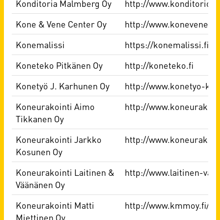
Konditoria Malmberg Oy
http://www.konditorio
Kone & Vene Center Oy
http://www.konevenecent
Konemalissi
https://konemalissi.fi/
Koneteko Pitkänen Oy
http://koneteko.fi
Konetyö J. Karhunen Oy
http://www.konetyo-kar
Koneurakointi Aimo
http://www.koneurakoint
Tikkanen Oy
Koneurakointi Jarkko
http://www.koneurakoint
Kosunen Oy
Koneurakointi Laitinen &
http://www.laitinen-vaan
Väänänen Oy
Koneurakointi Matti
http://www.kmmoy.fi/
Miettinen Oy