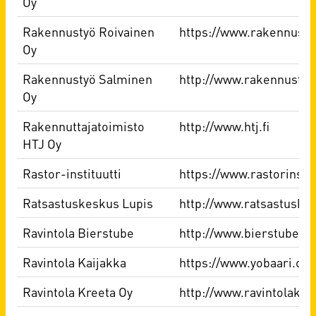
Oy
Rakennustyö Roivainen
https://www.rakennustyo
Oy
Rakennustyö Salminen
http://www.rakennustyo
Oy
Rakennuttajatoimisto
http://www.htj.fi
HTJ Oy
Rastor-instituutti
https://www.rastorinst.f
Ratsastuskeskus Lupis
http://www.ratsastuskes
Ravintola Bierstube
http://www.bierstube.fi/
Ravintola Kaijakka
https://www.yobaari.co
Ravintola Kreeta Oy
http://www.ravintolakree