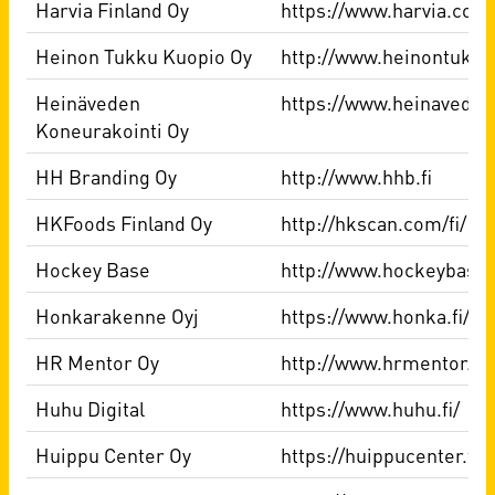
Harvia Finland Oy
https://www.harvia.com/
Heinon Tukku Kuopio Oy
http://www.heinontukku.
Heinäveden
https://www.heinavedenk
Koneurakointi Oy
HH Branding Oy
http://www.hhb.fi
HKFoods Finland Oy
http://hkscan.com/fi/
Hockey Base
http://www.hockeybase.f
Honkarakenne Oyj
https://www.honka.fi/fi/
HR Mentor Oy
http://www.hrmentor.fi
Huhu Digital
https://www.huhu.fi/
Huippu Center Oy
https://huippucenter.fi/