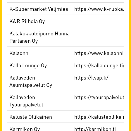
K-Supermarket Veljmies
https://www.k-ruoka.fi
K&R Riihola Oy
Kalakukkoleipomo Hanna
Partanen Oy
Kalaonni
https://www.kalaonni.fi/
Kalla Lounge Oy
https://kallalounge.fi/
Kallaveden
https://kvap.fi/
Asumispalvelut Oy
Kallaveden
https://tyourapalvelut.kv
Työurapalvelut
Kaluste Ollikainen
https://kalusteollikainen
Karmikon Oy
http://karmikon.fi