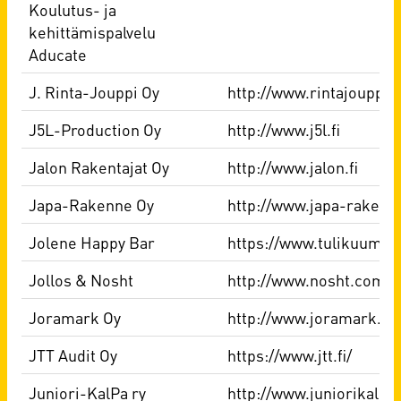
Koulutus- ja
kehittämispalvelu
Aducate
J. Rinta-Jouppi Oy
http://www.rintajouppi.f
J5L-Production Oy
http://www.j5l.fi
Jalon Rakentajat Oy
http://www.jalon.fi
Japa-Rakenne Oy
http://www.japa-rakenne
Jolene Happy Bar
https://www.tulikuuma.f
Jollos & Nosht
http://www.nosht.com
Joramark Oy
http://www.joramark.fi
JTT Audit Oy
https://www.jtt.fi/
Juniori-KalPa ry
http://www.juniorikalpa.f