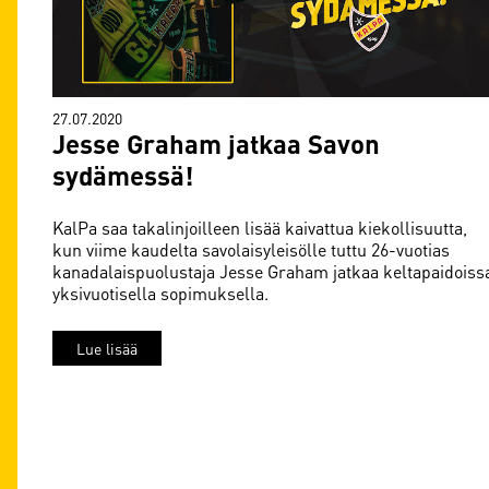
27.07.2020
Jesse Graham jatkaa Savon
sydämessä!
KalPa saa takalinjoilleen lisää kaivattua kiekollisuutta,
kun viime kaudelta savolaisyleisölle tuttu 26-vuotias
kanadalaispuolustaja Jesse Graham jatkaa keltapaidoiss
yksivuotisella sopimuksella.
Lue lisää