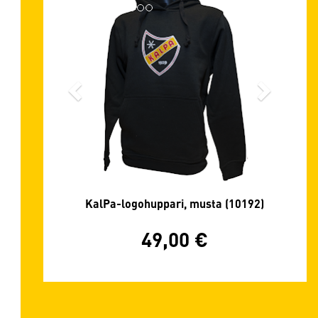
KalPa-logohuppari, musta (10192)
49,00
€