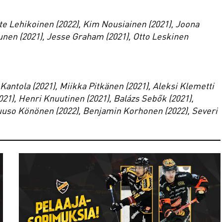
tte Lehikoinen (2022), Kim Nousiainen (2021), Joona
tunen (2021), Jesse Graham (2021), Otto Leskinen
Kantola (2021), Miikka Pitkänen (2021), Aleksi Klemetti
21), Henri Knuutinen (2021), Balázs Sebők (2021),
Juuso Könönen (2022), Benjamin Korhonen (2022), Severi