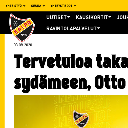
YHTEISTYÖ
SEURA
YHTEYSTIEDOT
UUTISET
KAUSIKORTIT
JOU
RAVINTOLAPALVELUT
03.08.2020
Tervetuloa taka
sydämeen, Otto 