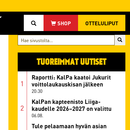
OTTELULIPUT
TUOREIMMAT UUTISET
Raportti: KalPa kaatoi Jukurit
voittolaukauskisan jälkeen
20:30
KalPan kapteenisto Liiga-
kaudelle 2026–2027 on valittu
06.08.
Tule pelaamaan hyvän asian