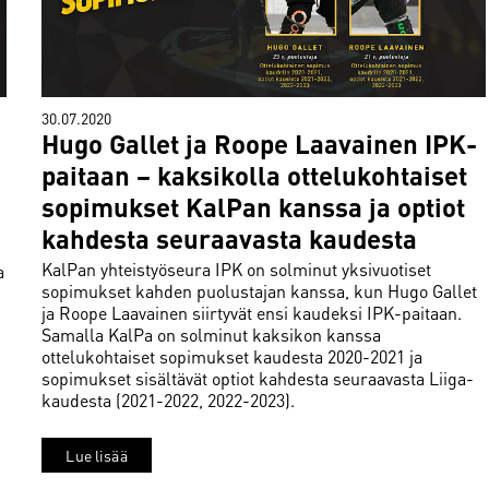
30.07.2020
Hugo Gallet ja Roope Laavainen IPK-
paitaan – kaksikolla ottelukohtaiset
sopimukset KalPan kanssa ja optiot
kahdesta seuraavasta kaudesta
KalPan yhteistyöseura IPK on solminut yksivuotiset
a
sopimukset kahden puolustajan kanssa, kun Hugo Gallet
ja Roope Laavainen siirtyvät ensi kaudeksi IPK-paitaan.
Samalla KalPa on solminut kaksikon kanssa
ottelukohtaiset sopimukset kaudesta 2020-2021 ja
sopimukset sisältävät optiot kahdesta seuraavasta Liiga-
kaudesta (2021-2022, 2022-2023).
Lue lisää