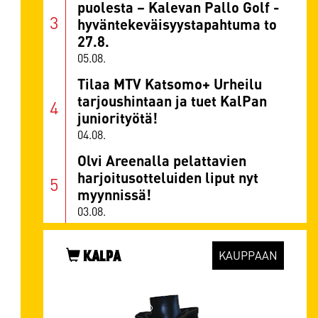
puolesta – Kalevan Pallo Golf -
hyväntekeväisyystapahtuma to
27.8.
05.08.
Tilaa MTV Katsomo+ Urheilu
tarjoushintaan ja tuet KalPan
juniorityötä!
04.08.
Olvi Areenalla pelattavien
harjoitusotteluiden liput nyt
myynnissä!
03.08.
KALPA
KAUPPAAN