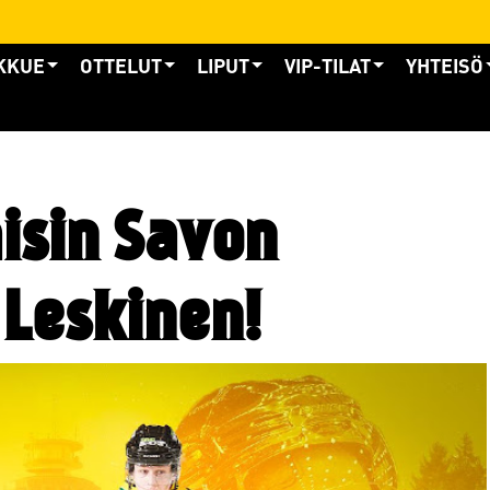
KKUE
OTTELUT
LIPUT
VIP-TILAT
YHTEISÖ
isin Savon
Leskinen!