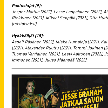
Puolustajat (9):
Jesper Mattila (2022), Lasse Lappalainen (2022), A
Riekkinen (2021), Mikael Seppälä (2021), Otto Hut
(toistaiseksi).
Hyökkääjät (15):
Aapeli Räsänen (2022), Miska Humaloja (2021), Kai 
(2021), Alexander Ruuttu (2021), Tommi Jokinen (20
Tuomas Vartiainen (2021), Leevi Aaltonen (2022), 
Immonen (2021), Juuso Mäenpää (2023).