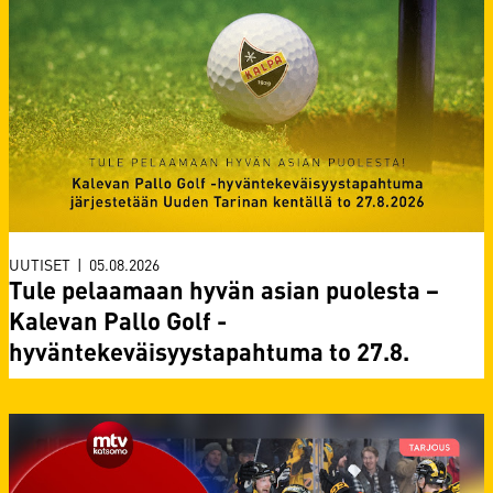
UUTISET
|
05.08.2026
Tule pelaamaan hyvän asian puolesta –
Kalevan Pallo Golf -
hyväntekeväisyystapahtuma to 27.8.