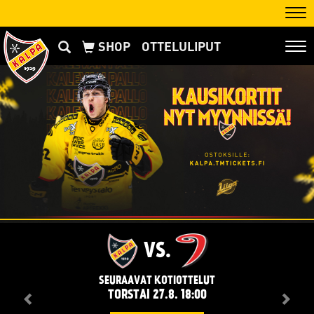
Nav
OTTELULIPUT
Nav
VS.
SEURAAVAT KOTIOTTELUT
TORSTAI 27.8. 18:00