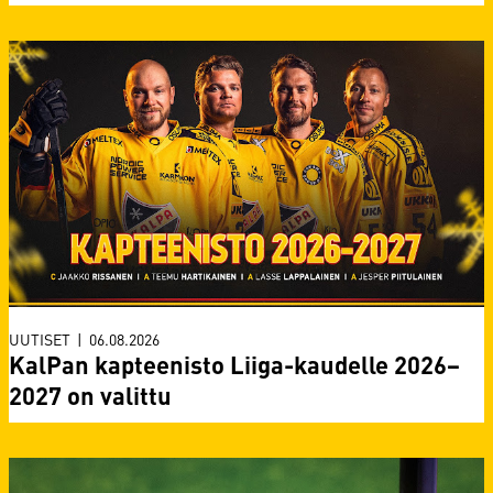
UUTISET
|
06.08.2026
KalPan kapteenisto Liiga-kaudelle 2026–
2027 on valittu