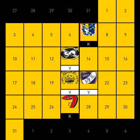
27
28
29
30
31
1
2
7
3
4
5
6
8
9
K
13
10
11
12
14
15
16
V
20
21
17
18
19
22
23
V
V
27
24
25
26
28
29
30
K
31
1
2
3
4
5
6