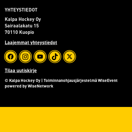
YHTEYSTIEDOT
Kalpa Hockey Oy
Sairaalakatu 15
70110 Kuopio
Laajemmat yhteystiedot
Tilaa uutiskirje
© Kalpa Hockey Oy
| Toiminnanohjausjärjestelmä
WiseEvent
powered by
WiseNetwork