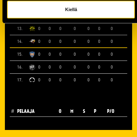
11.
0
0
0
0
0
0
0
Kiellä
12.
0
0
0
0
0
0
0
13.
0
0
0
0
0
0
0
14.
0
0
0
0
0
0
0
15.
0
0
0
0
0
0
0
16.
0
0
0
0
0
0
0
17.
0
0
0
0
0
0
0
#
PELAAJA
O
M
S
P
P/O