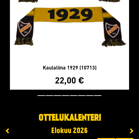
Kaulaliina 1929 (10713)
22,00
€
OTTELUKALENTERI
Elokuu
2026