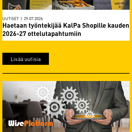
UUTISET
|
29.07.2026
Haetaan työntekijää KalPa Shopille kauden
2026-27 ottelutapahtumiin
Lisää uutisia