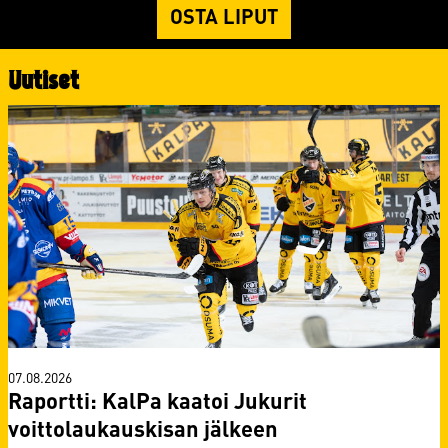
OSTA LIPUT
Uutiset
07.08.2026
Raportti: KalPa kaatoi Jukurit
voittolaukauskisan jälkeen