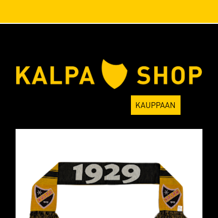
KALPA
KAUPPAAN