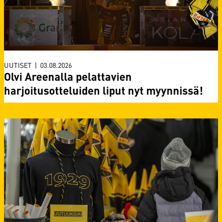
UUTISET
|
03.08.2026
Olvi Areenalla pelattavien
harjoitusotteluiden liput nyt myynnissä!