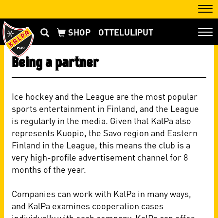
Nav
OTTELULIPUT
Nav
Being a partner
Ice hockey and the League are the most popular
sports entertainment in Finland, and the League
is regularly in the media. Given that KalPa also
represents Kuopio, the Savo region and Eastern
Finland in the League, this means the club is a
very high-profile advertisement channel for 8
months of the year.
Companies can work with KalPa in many ways,
and KalPa examines cooperation cases
individually with each company. KalPa can offer