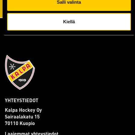
Salli valinta
Kiellä
YHTEYSTIEDOT
Kalpa Hockey Oy
Sairaalakatu 15
70110 Kuopio
Laajemmat yhteystiedot