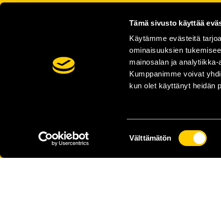
Tämä sivusto käyttää eväs
Käytämme evästeitä tarjoa
ominaisuuksien tukemisee
mainosalan ja analytiikka-
Kumppanimme voivat yhdistää 
kun olet käyttänyt heidän 
Suostumuksen
Välttämätön
valinta