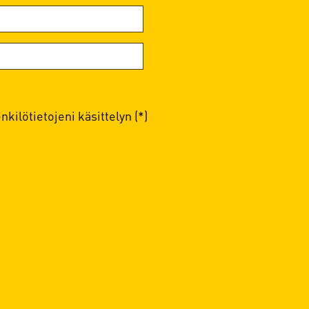
kilötietojeni käsittelyn (*)