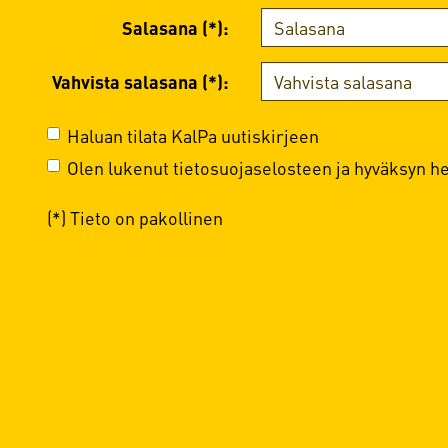
Salasana (*):
Vahvista salasana (*):
Haluan tilata KalPa uutiskirjeen
Olen lukenut
tietosuojaselosteen
ja hyväksyn hen
(*) Tieto on pakollinen