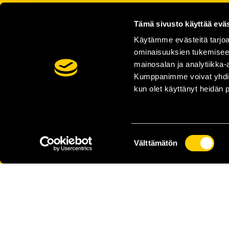
Tämä sivusto käyttää eväs
Käytämme evästeitä tarjoa
ominaisuuksien tukemisee
mainosalan ja analytiikka-
Kumppanimme voivat yhdistää 
kun olet käyttänyt heidän 
Suostumuksen
Välttämätön
valinta