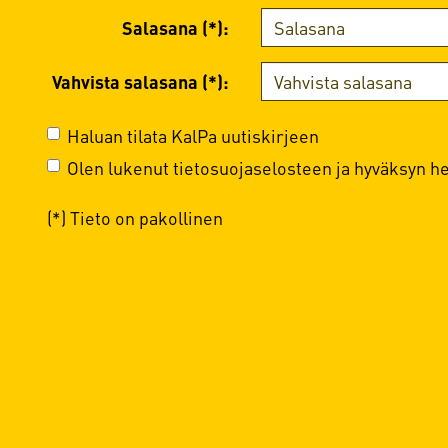
Salasana (*):
Vahvista salasana (*):
Haluan tilata KalPa uutiskirjeen
Olen lukenut
tietosuojaselosteen
ja hyväksyn hen
(*) Tieto on pakollinen