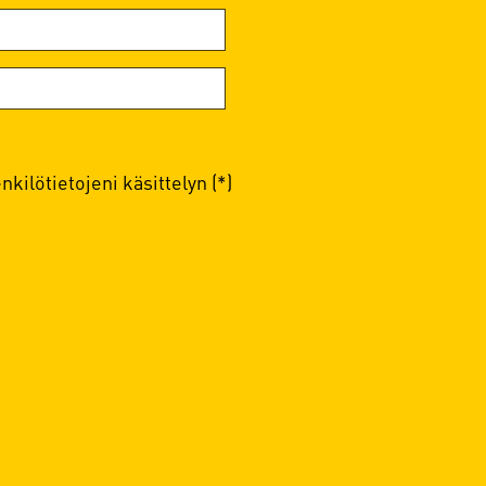
kilötietojeni käsittelyn (*)