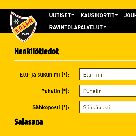
UUTISET
KAUSIKORTIT
JOU
RAVINTOLAPALVELUT
Henkilötiedot
Etu- ja sukunimi (*):
Puhelin (*):
Sähköposti (*):
Salasana