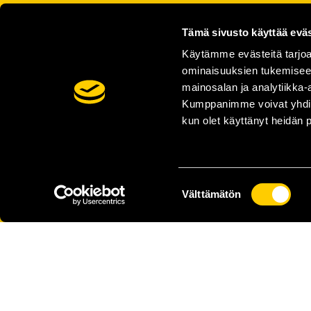
Tämä sivusto käyttää eväs
Käytämme evästeitä tarjoa
ominaisuuksien tukemisee
mainosalan ja analytiikka-
Kumppanimme voivat yhdistää 
kun olet käyttänyt heidän 
Suostumuksen
Välttämätön
valinta