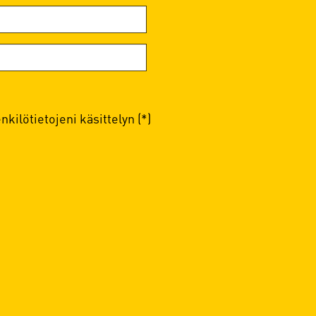
kilötietojeni käsittelyn (*)