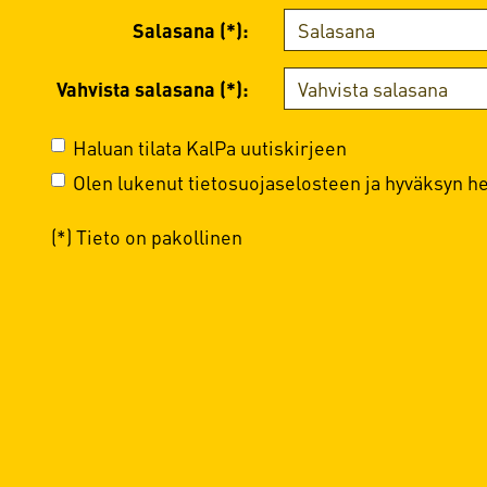
Salasana (*):
Vahvista salasana (*):
Haluan tilata KalPa uutiskirjeen
Olen lukenut
tietosuojaselosteen
ja hyväksyn hen
(*) Tieto on pakollinen