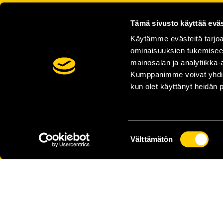
Tämä sivusto käyttää eväs
Käytämme evästeitä tarjoa
ominaisuuksien tukemisee
mainosalan ja analytiikka-
Kumppanimme voivat yhdistää 
kun olet käyttänyt heidän 
Suostumuksen
Välttämätön
valinta