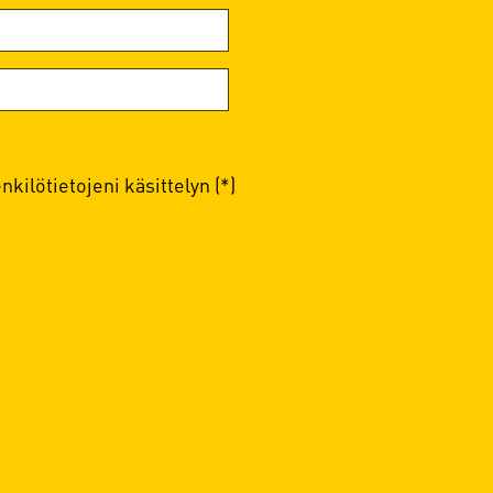
kilötietojeni käsittelyn (*)