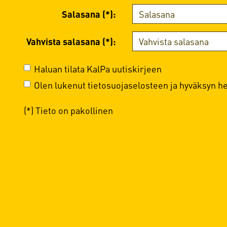
Salasana (*):
Vahvista salasana (*):
Haluan tilata KalPa uutiskirjeen
Olen lukenut
tietosuojaselosteen
ja hyväksyn hen
(*) Tieto on pakollinen