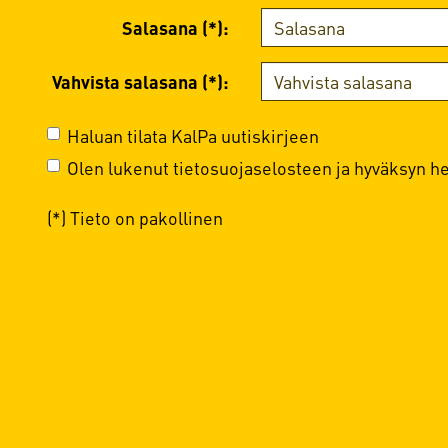
Salasana (*):
Vahvista salasana (*):
Haluan tilata KalPa uutiskirjeen
Olen lukenut
tietosuojaselosteen
ja hyväksyn hen
(*) Tieto on pakollinen