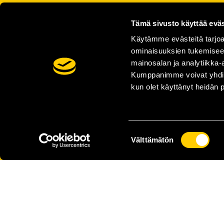
Tämä sivusto käyttää eväs
Käytämme evästeitä tarjoa
ominaisuuksien tukemisee
mainosalan ja analytiikka-
Kumppanimme voivat yhdistää 
kun olet käyttänyt heidän 
Suostumuksen
Välttämätön
valinta