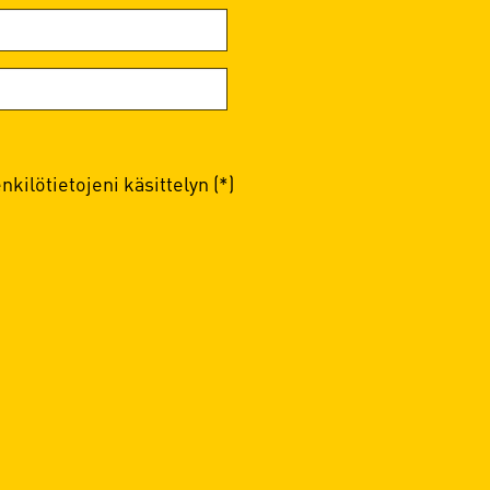
kilötietojeni käsittelyn (*)