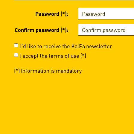
Password (*):
Confirm password (*):
I'd like to receive the KalPa newsletter
I accept the terms of use (*)
(*) Information is mandatory