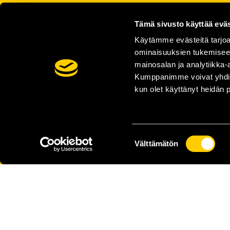
Tämä sivusto käyttää eväs
Käytämme evästeitä tarjoa
ominaisuuksien tukemisee
mainosalan ja analytiikka-
Kumppanimme voivat yhdistää 
kun olet käyttänyt heidän 
Suostumuksen
Välttämätön
valinta