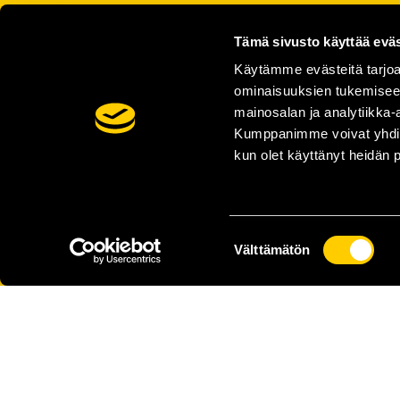
Tämä sivusto käyttää eväs
Käytämme evästeitä tarjoa
ominaisuuksien tukemisee
mainosalan ja analytiikka-
Kumppanimme voivat yhdistää 
kun olet käyttänyt heidän 
Suostumuksen
Välttämätön
valinta