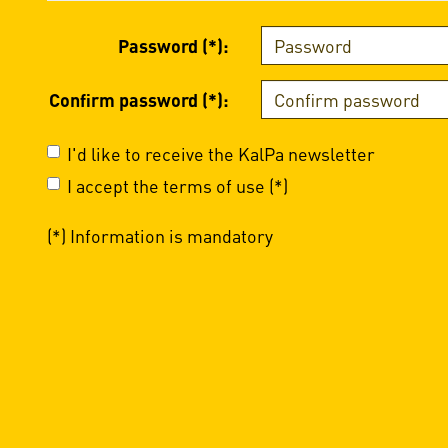
Password (*):
Confirm password (*):
I'd like to receive the KalPa newsletter
I accept the terms of use (*)
(*) Information is mandatory