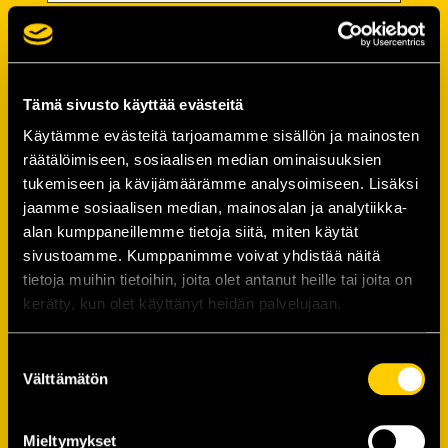
Password
Password (*):
Tämä sivusto käyttää evästeitä
Käytämme evästeitä tarjoamamme sisällön ja mainosten
räätälöimiseen, sosiaalisen median ominaisuuksien
tukemiseen ja kävijämäärämme analysoimiseen. Lisäksi
Confirm password (*):
jaamme sosiaalisen median, mainosalan ja analytiikka-
alan kumppaneillemme tietoja siitä, miten käytät
sivustoamme. Kumppanimme voivat yhdistää näitä
Contact information
tietoja muihin tietoihin, joita olet antanut heille tai joita on
kerätty, kun olet käyttänyt heidän palvelujaan.
Street address (*):
Suostumuksen
Välttämätön
valinta
Mieltymykset